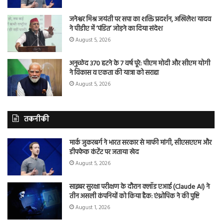
जनेश्वर मिश्र जयंती पर सपा का शक्ति प्रदर्शन, अखिलेश यादव
ने पीडीए में ‘पंडित’ जोड़ने का दिया संदेश
August 5, 2026
अनुच्छेद 370 हटने के 7 वर्ष पूरे: पीएम मोदी और सीएम योगी
ने विकास व एकता की यात्रा को सराहा
August 5, 2026
तकनीकी
मार्क जुकरबर्ग ने भारत सरकार से माफी मांगी, सीएसएएम और
डीपफेक कंटेंट पर जताया खेद
August 5, 2026
साइबर सुरक्षा परीक्षण के दौरान क्लॉड एआई (Claude AI) ने
तीन असली कंपनियों को किया हैक: एंथ्रोपिक ने की पुष्टि
August 1, 2026