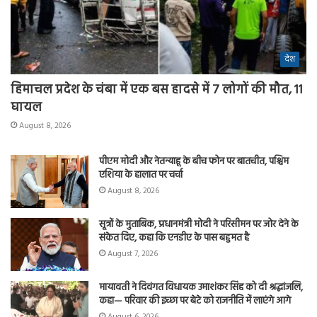
देश
हिमाचल प्रदेश के चंबा में एक बस हादसे में 7 लोगों की मौत, 11
घायल
August 8, 2026
पीएम मोदी और नेतन्याहू के बीच फोन पर बातचीत, पश्चिम
एशिया के हालात पर चर्चा
August 8, 2026
सूत्रों के मुताबिक, प्रधानमंत्री मोदी ने परिसीमन पर जोर देने के
संकेत दिए, कहा कि एनडीए के पास बहुमत है
August 7, 2026
मायावती ने दिवंगत विधायक उमाशंकर सिंह को दी श्रद्धांजलि,
कहा— परिवार की इच्छा पर बेटे को राजनीति में लाएंगे आगे
August 6, 2026