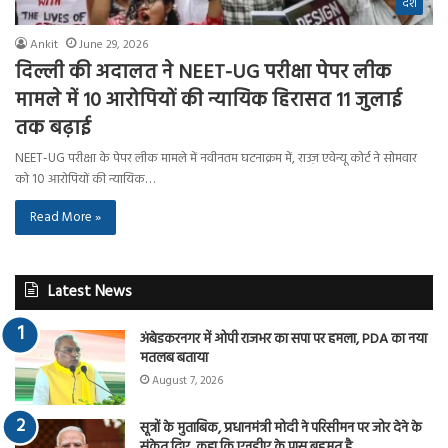
देश
Ankit
June 29, 2026
दिल्ली की अदालत ने NEET-UG परीक्षा पेपर लीक
मामले में 10 आरोपियों की न्यायिक हिरासत 11 जुलाई
तक बढ़ाई
NEET-UG परीक्षा के पेपर लीक मामले में नवीनतम घटनाक्रम में, राउज़ एवेन्यू कोर्ट ने सोमवार
को 10 आरोपियों की न्यायिक…
Read More »
Latest News
अंबेडकरनगर में ओपी राजभर का सपा पर हमला, PDA का नया
मतलब बताया
August 7, 2026
सूत्रों के मुताबिक, प्रधानमंत्री मोदी ने परिसीमन पर जोर देने के
संकेत दिए, कहा कि एनडीए के पास बहुमत है