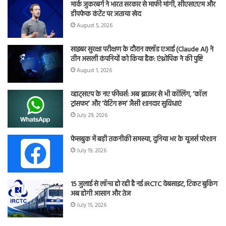
मार्क जुकरबर्ग ने भारत सरकार से माफी मांगी, सीएसएएम और
डीपफेक कंटेंट पर जताया खेद
August 5, 2026
साइबर सुरक्षा परीक्षण के दौरान क्लॉड एआई (Claude AI) ने
तीन असली कंपनियों को किया हैक: एंथ्रोपिक ने की पुष्टि
August 1, 2026
व्हाट्सएप के नए फीचर्स: अब ब्राउजर से भी कॉलिंग, ‘कॉल
ट्रांसफर’ और ‘वेटिंग रूम’ जैसी शानदार सुविधाएं
July 29, 2026
फेसबुक में बड़ी तकनीकी समस्या, दुनिया भर के यूजर्स परेशान
July 19, 2026
15 जुलाई से लॉन्च हो रही है नई IRCTC वेबसाइट, टिकट बुकिंग
अब होगी आसान और तेज
July 15, 2026