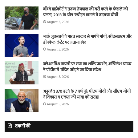
बॉम्बे हाईकोर्ट ने तरुण तेजपाल की बरी करने के फैसले को
पलटा, 2013 के यौन उत्पीड़न मामले में ठहराया दोषी
August 6, 2026
मार्क जुकरबर्ग ने भारत सरकार से माफी मांगी, सीएसएएम और
डीपफेक कंटेंट पर जताया खेद
August 5, 2026
जनेश्वर मिश्र जयंती पर सपा का शक्ति प्रदर्शन, अखिलेश यादव
ने पीडीए में ‘पंडित’ जोड़ने का दिया संदेश
August 5, 2026
अनुच्छेद 370 हटने के 7 वर्ष पूरे: पीएम मोदी और सीएम योगी
ने विकास व एकता की यात्रा को सराहा
August 5, 2026
तकनीकी