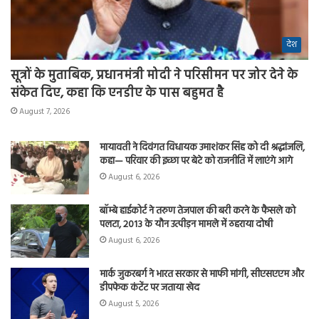
देश
सूत्रों के मुताबिक, प्रधानमंत्री मोदी ने परिसीमन पर जोर देने के
संकेत दिए, कहा कि एनडीए के पास बहुमत है
August 7, 2026
मायावती ने दिवंगत विधायक उमाशंकर सिंह को दी श्रद्धांजलि,
कहा— परिवार की इच्छा पर बेटे को राजनीति में लाएंगे आगे
August 6, 2026
बॉम्बे हाईकोर्ट ने तरुण तेजपाल की बरी करने के फैसले को
पलटा, 2013 के यौन उत्पीड़न मामले में ठहराया दोषी
August 6, 2026
मार्क जुकरबर्ग ने भारत सरकार से माफी मांगी, सीएसएएम और
डीपफेक कंटेंट पर जताया खेद
August 5, 2026