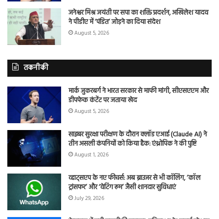
जनेश्वर मिश्र जयंती पर सपा का शक्ति प्रदर्शन, अखिलेश यादव
ने पीडीए में ‘पंडित’ जोड़ने का दिया संदेश
August 5, 2026
तकनीकी
मार्क जुकरबर्ग ने भारत सरकार से माफी मांगी, सीएसएएम और
डीपफेक कंटेंट पर जताया खेद
August 5, 2026
साइबर सुरक्षा परीक्षण के दौरान क्लॉड एआई (Claude AI) ने
तीन असली कंपनियों को किया हैक: एंथ्रोपिक ने की पुष्टि
August 1, 2026
व्हाट्सएप के नए फीचर्स: अब ब्राउजर से भी कॉलिंग, ‘कॉल
ट्रांसफर’ और ‘वेटिंग रूम’ जैसी शानदार सुविधाएं
July 29, 2026