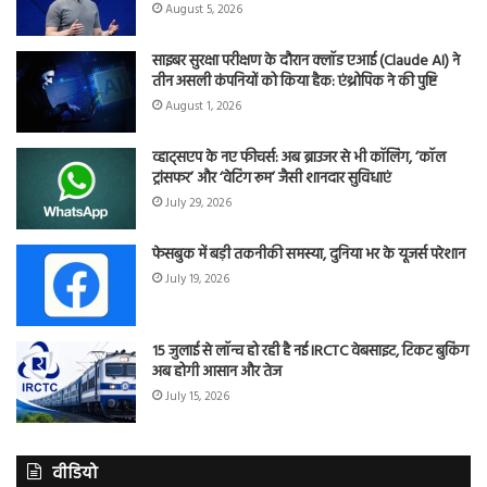
August 5, 2026
साइबर सुरक्षा परीक्षण के दौरान क्लॉड एआई (Claude AI) ने
तीन असली कंपनियों को किया हैक: एंथ्रोपिक ने की पुष्टि
August 1, 2026
व्हाट्सएप के नए फीचर्स: अब ब्राउजर से भी कॉलिंग, ‘कॉल
ट्रांसफर’ और ‘वेटिंग रूम’ जैसी शानदार सुविधाएं
July 29, 2026
फेसबुक में बड़ी तकनीकी समस्या, दुनिया भर के यूजर्स परेशान
July 19, 2026
15 जुलाई से लॉन्च हो रही है नई IRCTC वेबसाइट, टिकट बुकिंग
अब होगी आसान और तेज
July 15, 2026
वीडियो