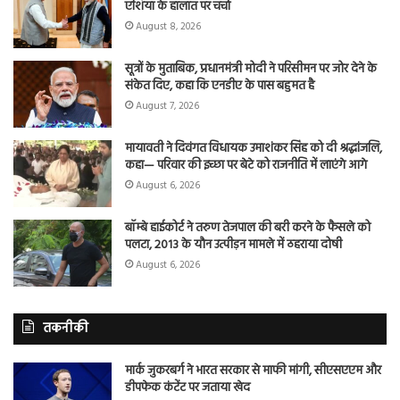
एशिया के हालात पर चर्चा
August 8, 2026
सूत्रों के मुताबिक, प्रधानमंत्री मोदी ने परिसीमन पर जोर देने के
संकेत दिए, कहा कि एनडीए के पास बहुमत है
August 7, 2026
मायावती ने दिवंगत विधायक उमाशंकर सिंह को दी श्रद्धांजलि,
कहा— परिवार की इच्छा पर बेटे को राजनीति में लाएंगे आगे
August 6, 2026
बॉम्बे हाईकोर्ट ने तरुण तेजपाल की बरी करने के फैसले को
पलटा, 2013 के यौन उत्पीड़न मामले में ठहराया दोषी
August 6, 2026
तकनीकी
मार्क जुकरबर्ग ने भारत सरकार से माफी मांगी, सीएसएएम और
डीपफेक कंटेंट पर जताया खेद