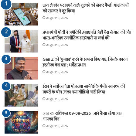
UPI लेनदेन पर लगने वाले शुल्कों को लेकर फैली आशंकाओं
को सरकार ने दूर किया
August 9, 2026
प्रधानमंत्री मोदी ने अमेरिकी उपराष्ट्रपति जेडी वैंस से बात की और
भारत-अमेरिका रणनीतिक साझेदारी पर चर्चा की
August 9, 2026
Gen Z को ‘गुमराह’ करने के प्रयास किए गए, जिसके कारण
इस्तीफा देना पड़ा : धर्मेंद्र प्रधान
August 9, 2026
ईरान ने सर्वोच्च नेता मोजतबा खामेनेई के गंभीर स्वास्थ्य की
खबरों के बीच उनका नया वीडियो जारी किया
August 9, 2026
आज का राशिफल 09-08-2026 : जाने कैसा रहेगा आज
आपका दिन
August 9, 2026