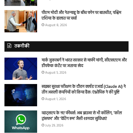
पीएम मोदी और नेतन्याहू के बीच फोन पर बातचीत, पश्चिम
एशिया के हालात पर चर्चा
August 8, 2026
तकनीकी
मार्क जुकरबर्ग ने भारत सरकार से माफी मांगी, सीएसएएम और
डीपफेक कंटेंट पर जताया खेद
August 5, 2026
साइबर सुरक्षा परीक्षण के दौरान क्लॉड एआई (Claude AI) ने
तीन असली कंपनियों को किया हैक: एंथ्रोपिक ने की पुष्टि
August 1, 2026
व्हाट्सएप के नए फीचर्स: अब ब्राउजर से भी कॉलिंग, ‘कॉल
ट्रांसफर’ और ‘वेटिंग रूम’ जैसी शानदार सुविधाएं
July 29, 2026