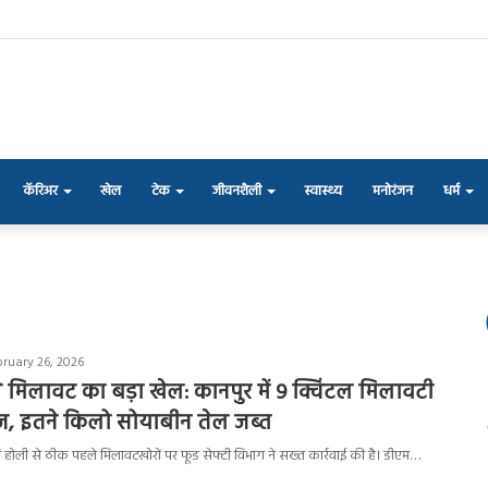
कॅरिअर
खेल
टेक
जीवनशैली
स्वास्थ्य
मनोरंजन
धर्म
bruary 26, 2026
 मिलावट का बड़ा खेल: कानपुर में 9 क्विंटल मिलावटी
ज, इतने किलो सोयाबीन तेल जब्त
र में होली से ठीक पहले मिलावटखोरों पर फूड सेफ्टी विभाग ने सख्त कार्रवाई की है। डीएम…