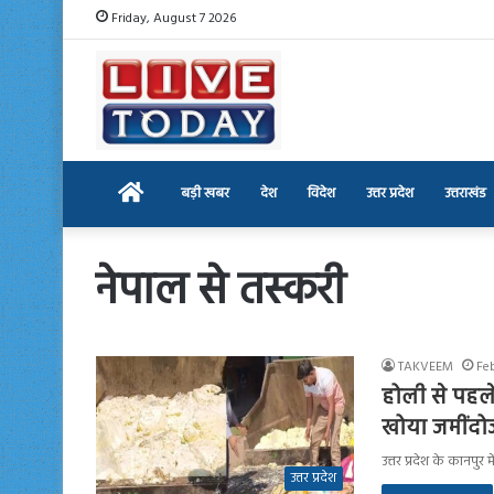
Friday, August 7 2026
Home
बड़ी खबर
देश
विदेश
उत्तर प्रदेश
उत्तराखंड
नेपाल से तस्करी
TAKVEEM
Fe
होली से पहले
खोया जमींदो
उत्तर प्रदेश के कानपु
उत्तर प्रदेश