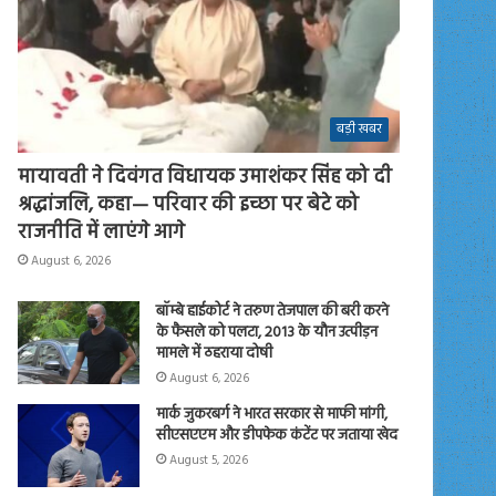
बड़ी खबर
मायावती ने दिवंगत विधायक उमाशंकर सिंह को दी
श्रद्धांजलि, कहा— परिवार की इच्छा पर बेटे को
राजनीति में लाएंगे आगे
August 6, 2026
बॉम्बे हाईकोर्ट ने तरुण तेजपाल की बरी करने
के फैसले को पलटा, 2013 के यौन उत्पीड़न
मामले में ठहराया दोषी
August 6, 2026
मार्क जुकरबर्ग ने भारत सरकार से माफी मांगी,
सीएसएएम और डीपफेक कंटेंट पर जताया खेद
August 5, 2026