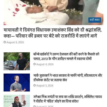
बड़ी खबर
मायावती ने दिवंगत विधायक उमाशंकर सिंह को दी श्रद्धांजलि,
कहा— परिवार की इच्छा पर बेटे को राजनीति में लाएंगे आगे
August 6, 2026
बॉम्बे हाईकोर्ट ने तरुण तेजपाल की बरी करने के फैसले को
पलटा, 2013 के यौन उत्पीड़न मामले में ठहराया दोषी
August 6, 2026
मार्क जुकरबर्ग ने भारत सरकार से माफी मांगी, सीएसएएम और
डीपफेक कंटेंट पर जताया खेद
August 5, 2026
जनेश्वर मिश्र जयंती पर सपा का शक्ति प्रदर्शन, अखिलेश यादव
ने पीडीए में ‘पंडित’ जोड़ने का दिया संदेश
August 5, 2026