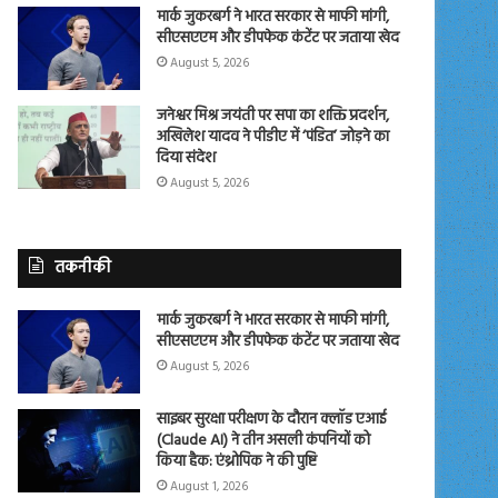
मार्क जुकरबर्ग ने भारत सरकार से माफी मांगी,
सीएसएएम और डीपफेक कंटेंट पर जताया खेद
August 5, 2026
जनेश्वर मिश्र जयंती पर सपा का शक्ति प्रदर्शन,
अखिलेश यादव ने पीडीए में ‘पंडित’ जोड़ने का
दिया संदेश
August 5, 2026
तकनीकी
मार्क जुकरबर्ग ने भारत सरकार से माफी मांगी,
सीएसएएम और डीपफेक कंटेंट पर जताया खेद
August 5, 2026
साइबर सुरक्षा परीक्षण के दौरान क्लॉड एआई
(Claude AI) ने तीन असली कंपनियों को
किया हैक: एंथ्रोपिक ने की पुष्टि
August 1, 2026