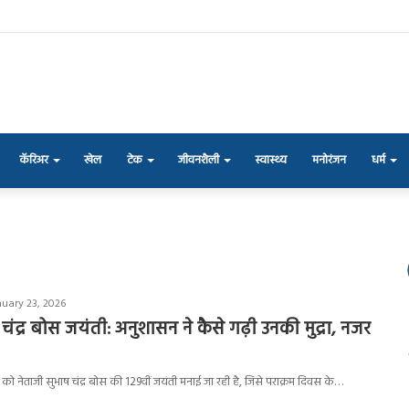
कॅरिअर
खेल
टेक
जीवनशैली
स्वास्थ्य
मनोरंजन
धर्म
nuary 23, 2026
चंद्र बोस जयंती: अनुशासन ने कैसे गढ़ी उनकी मुद्रा, नजर
नेताजी सुभाष चंद्र बोस की 129वीं जयंती मनाई जा रही है, जिसे पराक्रम दिवस के…