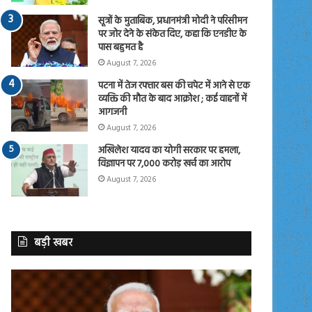
सूत्रों के मुताबिक, प्रधानमंत्री मोदी ने परिसीमन
पर जोर देने के संकेत दिए, कहा कि एनडीए के
पास बहुमत है
August 7, 2026
पटना में तेज रफ्तार बस की चपेट में आने से एक
व्यक्ति की मौत के बाद आक्रोश ; कई वाहनों में
आगजनी
August 7, 2026
अखिलेश यादव का योगी सरकार पर हमला,
विज्ञापन पर 7,000 करोड़ खर्च का आरोप
August 7, 2026
बड़ी खबर