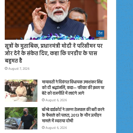
देश
सूत्रों के मुताबिक, प्रधानमंत्री मोदी ने परिसीमन पर
जोर देने के संकेत दिए, कहा कि एनडीए के पास
बहुमत है
August 7, 2026
मायावती ने दिवंगत विधायक उमाशंकर सिंह
को दी श्रद्धांजलि, कहा— परिवार की इच्छा पर
बेटे को राजनीति में लाएंगे आगे
August 6, 2026
बॉम्बे हाईकोर्ट ने तरुण तेजपाल की बरी करने
के फैसले को पलटा, 2013 के यौन उत्पीड़न
मामले में ठहराया दोषी
August 6, 2026