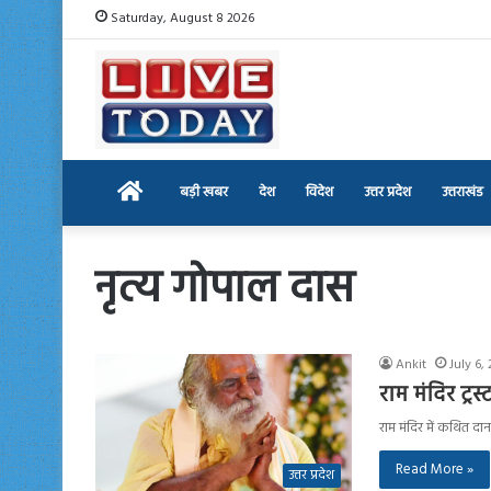
Saturday, August 8 2026
Home
बड़ी खबर
देश
विदेश
उत्तर प्रदेश
उत्तराखंड
नृत्य गोपाल दास
Ankit
July 6,
राम मंदिर ट्रस
राम मंदिर में कथित दान 
Read More »
उत्तर प्रदेश