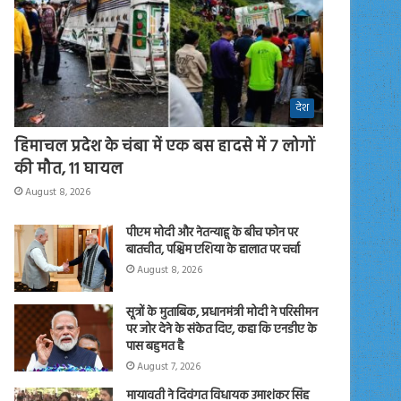
देश
हिमाचल प्रदेश के चंबा में एक बस हादसे में 7 लोगों
की मौत, 11 घायल
August 8, 2026
पीएम मोदी और नेतन्याहू के बीच फोन पर
बातचीत, पश्चिम एशिया के हालात पर चर्चा
August 8, 2026
सूत्रों के मुताबिक, प्रधानमंत्री मोदी ने परिसीमन
पर जोर देने के संकेत दिए, कहा कि एनडीए के
पास बहुमत है
August 7, 2026
मायावती ने दिवंगत विधायक उमाशंकर सिंह