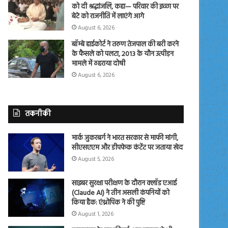
को दी श्रद्धांजलि, कहा— परिवार की इच्छा पर
बेटे को राजनीति में लाएंगे आगे
August 6, 2026
बॉम्बे हाईकोर्ट ने तरुण तेजपाल की बरी करने
के फैसले को पलटा, 2013 के यौन उत्पीड़न
मामले में ठहराया दोषी
August 6, 2026
तकनीकी
मार्क जुकरबर्ग ने भारत सरकार से माफी मांगी,
सीएसएएम और डीपफेक कंटेंट पर जताया खेद
August 5, 2026
साइबर सुरक्षा परीक्षण के दौरान क्लॉड एआई
(Claude AI) ने तीन असली कंपनियों को
किया हैक: एंथ्रोपिक ने की पुष्टि
August 1, 2026