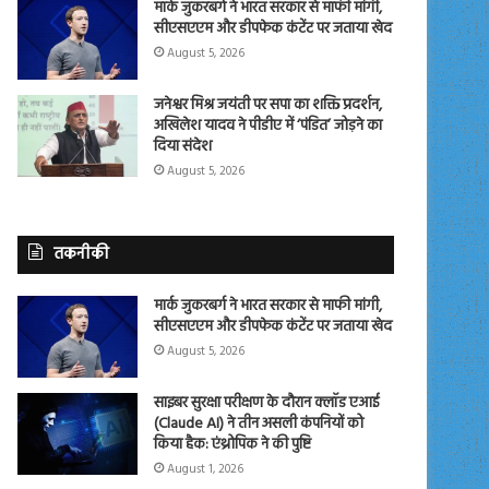
मार्क जुकरबर्ग ने भारत सरकार से माफी मांगी,
सीएसएएम और डीपफेक कंटेंट पर जताया खेद
August 5, 2026
जनेश्वर मिश्र जयंती पर सपा का शक्ति प्रदर्शन,
अखिलेश यादव ने पीडीए में ‘पंडित’ जोड़ने का
दिया संदेश
August 5, 2026
तकनीकी
मार्क जुकरबर्ग ने भारत सरकार से माफी मांगी,
सीएसएएम और डीपफेक कंटेंट पर जताया खेद
August 5, 2026
साइबर सुरक्षा परीक्षण के दौरान क्लॉड एआई
(Claude AI) ने तीन असली कंपनियों को
किया हैक: एंथ्रोपिक ने की पुष्टि
August 1, 2026