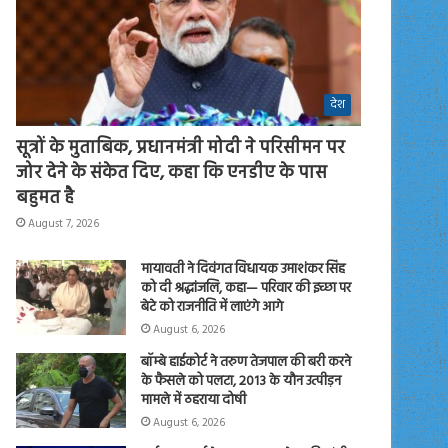
देश
सूत्रों के मुताबिक, प्रधानमंत्री मोदी ने परिसीमन पर
जोर देने के संकेत दिए, कहा कि एनडीए के पास
बहुमत है
August 7, 2026
मायावती ने दिवंगत विधायक उमाशंकर सिंह
को दी श्रद्धांजलि, कहा— परिवार की इच्छा पर
बेटे को राजनीति में लाएंगे आगे
August 6, 2026
बॉम्बे हाईकोर्ट ने तरुण तेजपाल की बरी करने
के फैसले को पलटा, 2013 के यौन उत्पीड़न
मामले में ठहराया दोषी
August 6, 2026