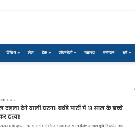
कॅरिअर
खेल
टेक
जीवनशैली
स्वास्थ्य
मनोरंजन
धर्म
rch 3, 2026
दहला देने वाली घटना: बर्थडे पार्टी में 13 साल के बच्चे
र हत्या!
नी लखनऊ के कृष्णानगर थाना क्षेत्र में सोमवार शाम एक सनसनीखेज वारदात हुई। 13 वर्षीय छात्र