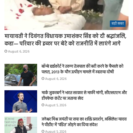
बड़ी खबर
मायावती ने दिवंगत विधायक उमाशंकर सिंह को दी श्रद्धांजलि,
कहा— परिवार की इच्छा पर बेटे को राजनीति में लाएंगे आगे
August 6, 2026
बॉम्बे हाईकोर्ट ने तरुण तेजपाल की बरी करने के फैसले को
पलटा, 2013 के यौन उत्पीड़न मामले में ठहराया दोषी
August 6, 2026
मार्क जुकरबर्ग ने भारत सरकार से माफी मांगी, सीएसएएम और
डीपफेक कंटेंट पर जताया खेद
August 5, 2026
जनेश्वर मिश्र जयंती पर सपा का शक्ति प्रदर्शन, अखिलेश यादव
ने पीडीए में ‘पंडित’ जोड़ने का दिया संदेश
August 5, 2026