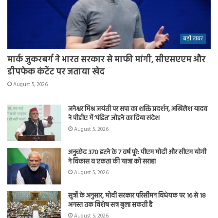
बड़ी खबर
मार्क जुकरबर्ग ने भारत सरकार से माफी मांगी, सीएसएएम और
डीपफेक कंटेंट पर जताया खेद
August 5, 2026
जनेश्वर मिश्र जयंती पर सपा का शक्ति प्रदर्शन, अखिलेश यादव
ने पीडीए में ‘पंडित’ जोड़ने का दिया संदेश
August 5, 2026
अनुच्छेद 370 हटने के 7 वर्ष पूरे: पीएम मोदी और सीएम योगी
ने विकास व एकता की यात्रा को सराहा
August 5, 2026
सूत्रों के अनुसार, मोदी सरकार परिसीमन विधेयक पर 16 से 18
अगस्त तक विशेष सत्र बुला सकती है
August 5, 2026