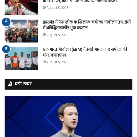
कोशिश की, कहा ‘पीडीए में पीडी का मतलब पंडित है
August 5, 2026
झारखंड में पेपर लीक के खिलाफ छात्रों का आंदोलन तेज, रांची
में अनिश्चितकालीन भूख हड़ताल
August 5, 2026
एक भारत आंदोलन (EBM) ने उठाई आरक्षण पर समीक्षा की
मांग, भेजा ज्ञापन
August 5, 2026
बड़ी खबर