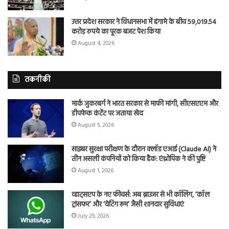
उत्तर प्रदेश सरकार ने विधानसभा में हंगामे के बीच 59,019.54
करोड़ रुपये का पूरक बजट पेश किया
August 4, 2026
तकनीकी
मार्क जुकरबर्ग ने भारत सरकार से माफी मांगी, सीएसएएम और
डीपफेक कंटेंट पर जताया खेद
August 5, 2026
साइबर सुरक्षा परीक्षण के दौरान क्लॉड एआई (Claude AI) ने
तीन असली कंपनियों को किया हैक: एंथ्रोपिक ने की पुष्टि
August 1, 2026
व्हाट्सएप के नए फीचर्स: अब ब्राउजर से भी कॉलिंग, ‘कॉल
ट्रांसफर’ और ‘वेटिंग रूम’ जैसी शानदार सुविधाएं
July 29, 2026