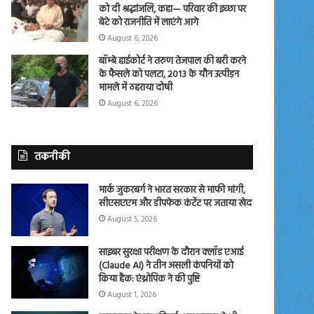
को दी श्रद्धांजलि, कहा— परिवार की इच्छा पर
बेटे को राजनीति में लाएंगे आगे
August 6, 2026
बॉम्बे हाईकोर्ट ने तरुण तेजपाल की बरी करने
के फैसले को पलटा, 2013 के यौन उत्पीड़न
मामले में ठहराया दोषी
August 6, 2026
तकनीकी
मार्क जुकरबर्ग ने भारत सरकार से माफी मांगी,
सीएसएएम और डीपफेक कंटेंट पर जताया खेद
August 5, 2026
साइबर सुरक्षा परीक्षण के दौरान क्लॉड एआई
(Claude AI) ने तीन असली कंपनियों को
किया हैक: एंथ्रोपिक ने की पुष्टि
August 1, 2026