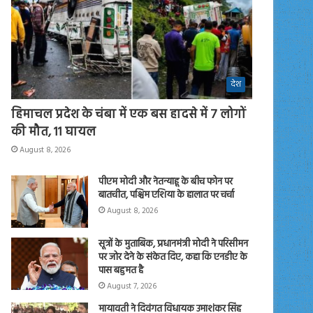
देश
हिमाचल प्रदेश के चंबा में एक बस हादसे में 7 लोगों
की मौत, 11 घायल
August 8, 2026
पीएम मोदी और नेतन्याहू के बीच फोन पर
बातचीत, पश्चिम एशिया के हालात पर चर्चा
August 8, 2026
सूत्रों के मुताबिक, प्रधानमंत्री मोदी ने परिसीमन
पर जोर देने के संकेत दिए, कहा कि एनडीए के
पास बहुमत है
August 7, 2026
मायावती ने दिवंगत विधायक उमाशंकर सिंह