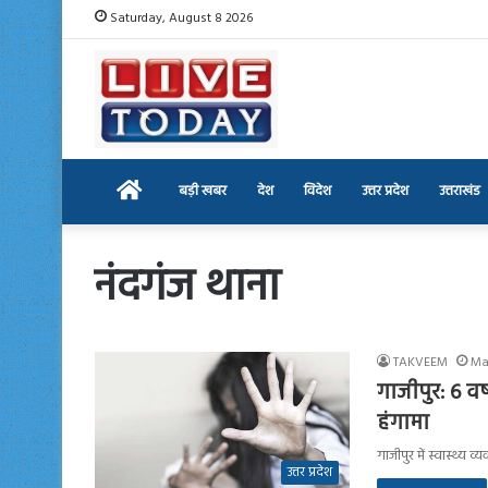
Saturday, August 8 2026
Home
बड़ी खबर
देश
विदेश
उत्तर प्रदेश
उत्तराखंड
नंदगंज थाना
TAKVEEM
Ma
गाजीपुर: 6 वर
हंगामा
गाजीपुर में स्वास्थ्य
उत्तर प्रदेश