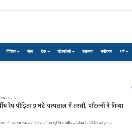
कॅरिअर
खेल
टेक
जीवनशैली
स्वास्थ्य
मनोरंजन
धर्म
rch 27, 2026
्षीय रेप पीड़िता 9 घंटे अस्पताल में तरसी, परिजनों ने किया
 व्यवस्था की लचरता एक बार फिर सामने आ गई है। 6 वर्षीय बालिका रेप पीड़िता को इलाज…