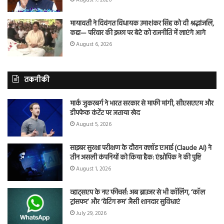
मायावती ने दिवंगत विधायक उमाशंकर सिंह को दी श्रद्धांजलि,
कहा— परिवार की इच्छा पर बेटे को राजनीति में लाएंगे आगे
August 6, 2026
तकनीकी
मार्क जुकरबर्ग ने भारत सरकार से माफी मांगी, सीएसएएम और
डीपफेक कंटेंट पर जताया खेद
August 5, 2026
साइबर सुरक्षा परीक्षण के दौरान क्लॉड एआई (Claude AI) ने
तीन असली कंपनियों को किया हैक: एंथ्रोपिक ने की पुष्टि
August 1, 2026
व्हाट्सएप के नए फीचर्स: अब ब्राउजर से भी कॉलिंग, ‘कॉल
ट्रांसफर’ और ‘वेटिंग रूम’ जैसी शानदार सुविधाएं
July 29, 2026