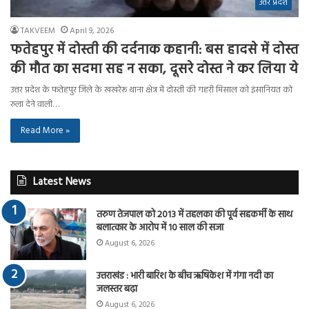
उत्तर प्रदेश
TAKVEEM
April 9, 2026
फतेहपुर में दोस्ती की दर्दनाक कहानी: बस हादसे में दोस्त
की मौत का सदमा सह न सका, दूसरे दोस्त ने कर लिया ये
उत्तर प्रदेश के फतेहपुर जिले के खखरेरू थाना क्षेत्र में दोस्ती की गहरी मिसाल को इंसानियत को
रुला देने वाली…
Read More »
Latest News
तरुण तेजपाल को 2013 में तहलका की पूर्व सहकर्मी के साथ
बलात्कार के आरोप में 10 साल की सजा
August 6, 2026
उत्तराखंड : भारी बारिश के बीच ऋषिकेश में गंगा नदी का
जलस्तर बढ़ा
August 6, 2026