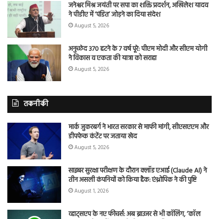
जनेश्वर मिश्र जयंती पर सपा का शक्ति प्रदर्शन, अखिलेश यादव
ने पीडीए में ‘पंडित’ जोड़ने का दिया संदेश
August 5, 2026
अनुच्छेद 370 हटने के 7 वर्ष पूरे: पीएम मोदी और सीएम योगी
ने विकास व एकता की यात्रा को सराहा
August 5, 2026
तकनीकी
मार्क जुकरबर्ग ने भारत सरकार से माफी मांगी, सीएसएएम और
डीपफेक कंटेंट पर जताया खेद
August 5, 2026
साइबर सुरक्षा परीक्षण के दौरान क्लॉड एआई (Claude AI) ने
तीन असली कंपनियों को किया हैक: एंथ्रोपिक ने की पुष्टि
August 1, 2026
व्हाट्सएप के नए फीचर्स: अब ब्राउजर से भी कॉलिंग, ‘कॉल