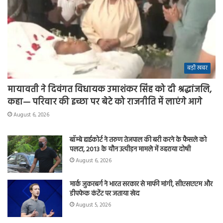
बड़ी खबर
मायावती ने दिवंगत विधायक उमाशंकर सिंह को दी श्रद्धांजलि,
कहा— परिवार की इच्छा पर बेटे को राजनीति में लाएंगे आगे
August 6, 2026
बॉम्बे हाईकोर्ट ने तरुण तेजपाल की बरी करने के फैसले को
पलटा, 2013 के यौन उत्पीड़न मामले में ठहराया दोषी
August 6, 2026
मार्क जुकरबर्ग ने भारत सरकार से माफी मांगी, सीएसएएम और
डीपफेक कंटेंट पर जताया खेद
August 5, 2026