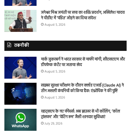
जनेश्वर मिश्र जयंती पर सपा का शक्ति प्रदर्शन, अखिलेश यादव
ने पीडीए में ‘पंडित’ जोड़ने का दिया संदेश
August 5, 2026
तकनीकी
मार्क जुकरबर्ग ने भारत सरकार से माफी मांगी, सीएसएएम और
डीपफेक कंटेंट पर जताया खेद
August 5, 2026
साइबर सुरक्षा परीक्षण के दौरान क्लॉड एआई (Claude AI) ने
तीन असली कंपनियों को किया हैक: एंथ्रोपिक ने की पुष्टि
August 1, 2026
व्हाट्सएप के नए फीचर्स: अब ब्राउजर से भी कॉलिंग, ‘कॉल
ट्रांसफर’ और ‘वेटिंग रूम’ जैसी शानदार सुविधाएं
July 29, 2026