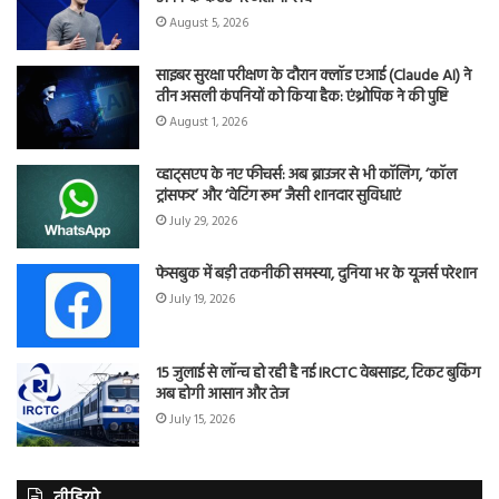
August 5, 2026
साइबर सुरक्षा परीक्षण के दौरान क्लॉड एआई (Claude AI) ने
तीन असली कंपनियों को किया हैक: एंथ्रोपिक ने की पुष्टि
August 1, 2026
व्हाट्सएप के नए फीचर्स: अब ब्राउजर से भी कॉलिंग, ‘कॉल
ट्रांसफर’ और ‘वेटिंग रूम’ जैसी शानदार सुविधाएं
July 29, 2026
फेसबुक में बड़ी तकनीकी समस्या, दुनिया भर के यूजर्स परेशान
July 19, 2026
15 जुलाई से लॉन्च हो रही है नई IRCTC वेबसाइट, टिकट बुकिंग
अब होगी आसान और तेज
July 15, 2026
वीडियो