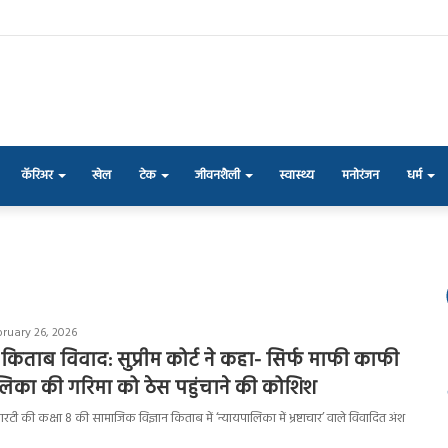
कॅरिअर
खेल
टेक
जीवनशैली
स्वास्थ्य
मनोरंजन
धर्म
bruary 26, 2026
ताब विवाद: सुप्रीम कोर्ट ने कहा- सिर्फ माफी काफी
ालिका की गरिमा को ठेस पहुंचाने की कोशिश
आरटी की कक्षा 8 की सामाजिक विज्ञान किताब में ‘न्यायपालिका में भ्रष्टाचार’ वाले विवादित अंश