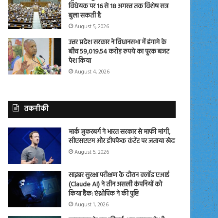
विधेयक पर 16 से 18 अगस्त तक विशेष सत्र
बुला सकती है
August 5, 2026
उत्तर प्रदेश सरकार ने विधानसभा में हंगामे के
बीच 59,019.54 करोड़ रुपये का पूरक बजट
पेश किया
August 4, 2026
तकनीकी
मार्क जुकरबर्ग ने भारत सरकार से माफी मांगी,
सीएसएएम और डीपफेक कंटेंट पर जताया खेद
August 5, 2026
साइबर सुरक्षा परीक्षण के दौरान क्लॉड एआई
(Claude AI) ने तीन असली कंपनियों को
किया हैक: एंथ्रोपिक ने की पुष्टि
August 1, 2026