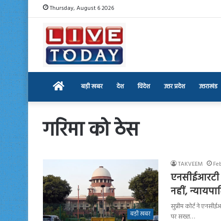
Thursday, August 6 2026
Home
बड़ी खबर
देश
विदेश
उत्तर प्रदेश
उत्तराखंड
गरिमा को ठेस
TAKVEEM
Fe
एनसीईआरटी कि
नहीं, न्यायप
सुप्रीम कोर्ट ने एनसीई
बड़ी खबर
पर सख्त…