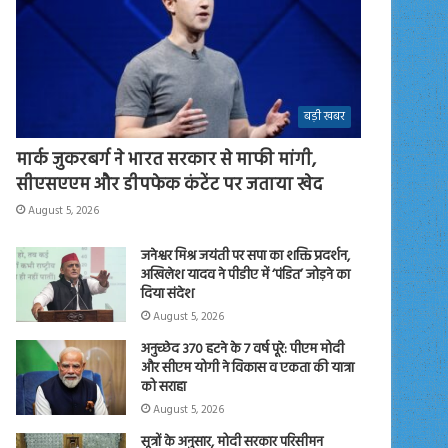
बड़ी खबर
मार्क जुकरबर्ग ने भारत सरकार से माफी मांगी,
सीएसएएम और डीपफेक कंटेंट पर जताया खेद
August 5, 2026
जनेश्वर मिश्र जयंती पर सपा का शक्ति प्रदर्शन,
अखिलेश यादव ने पीडीए में ‘पंडित’ जोड़ने का
दिया संदेश
August 5, 2026
अनुच्छेद 370 हटने के 7 वर्ष पूरे: पीएम मोदी
और सीएम योगी ने विकास व एकता की यात्रा
को सराहा
August 5, 2026
सूत्रों के अनुसार, मोदी सरकार परिसीमन