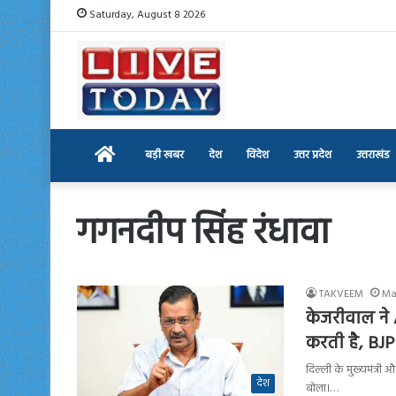
Saturday, August 8 2026
Home
बड़ी खबर
देश
विदेश
उत्तर प्रदेश
उत्तराखंड
गगनदीप सिंह रंधावा
TAKVEEM
Ma
केजरीवाल ने 
करती है, BJP
दिल्ली के मुख्यमंत्री
देश
बोला।…