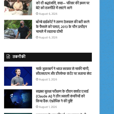
को दी श्रद्धांजलि, कहा— परिवार की इच्छा पर
बेटे को राजनीति में लाएंगे आगे
August 6, 2026
बॉम्बे हाईकोर्ट ने तरुण तेजपाल की बरी करने
के फैसले को पलटा, 2013 के यौन उत्पीड़न
मामले में ठहराया दोषी
August 6, 2026
तकनीकी
मार्क जुकरबर्ग ने भारत सरकार से माफी मांगी,
सीएसएएम और डीपफेक कंटेंट पर जताया खेद
August 5, 2026
साइबर सुरक्षा परीक्षण के दौरान क्लॉड एआई
(Claude AI) ने तीन असली कंपनियों को
किया हैक: एंथ्रोपिक ने की पुष्टि
August 1, 2026