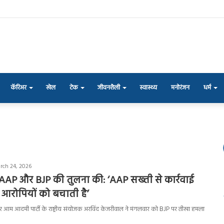
कॅरिअर
खेल
टेक
जीवनशैली
स्वास्थ्य
मनोरंजन
धर्म
rch 24, 2026
AAP और BJP की तुलना की: ‘AAP सख्ती से कार्रवाई
 आरोपियों को बचाती है’
 और आम आदमी पार्टी के राष्ट्रीय संयोजक अरविंद केजरीवाल ने मंगलवार को BJP पर तीखा हमला