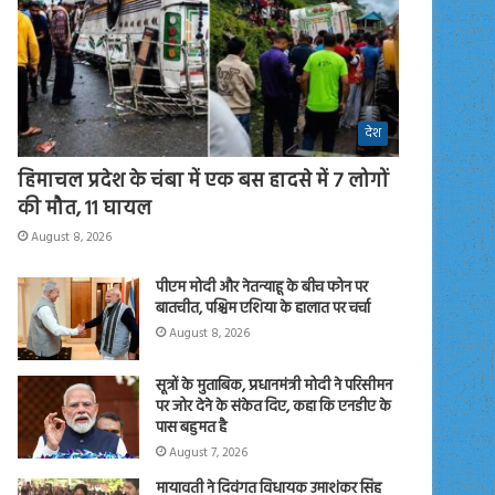
देश
हिमाचल प्रदेश के चंबा में एक बस हादसे में 7 लोगों
की मौत, 11 घायल
August 8, 2026
पीएम मोदी और नेतन्याहू के बीच फोन पर
बातचीत, पश्चिम एशिया के हालात पर चर्चा
August 8, 2026
सूत्रों के मुताबिक, प्रधानमंत्री मोदी ने परिसीमन
पर जोर देने के संकेत दिए, कहा कि एनडीए के
पास बहुमत है
August 7, 2026
मायावती ने दिवंगत विधायक उमाशंकर सिंह