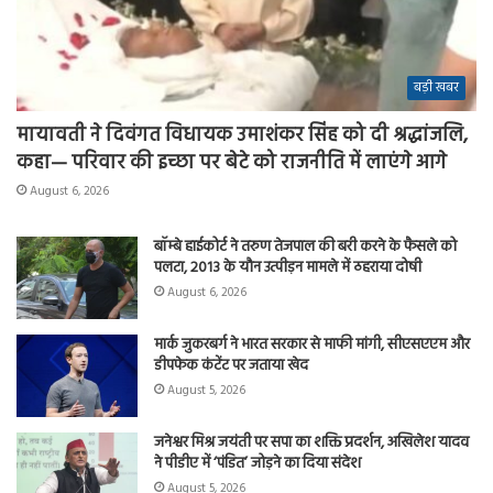
बड़ी खबर
मायावती ने दिवंगत विधायक उमाशंकर सिंह को दी श्रद्धांजलि,
कहा— परिवार की इच्छा पर बेटे को राजनीति में लाएंगे आगे
August 6, 2026
बॉम्बे हाईकोर्ट ने तरुण तेजपाल की बरी करने के फैसले को
पलटा, 2013 के यौन उत्पीड़न मामले में ठहराया दोषी
August 6, 2026
मार्क जुकरबर्ग ने भारत सरकार से माफी मांगी, सीएसएएम और
डीपफेक कंटेंट पर जताया खेद
August 5, 2026
जनेश्वर मिश्र जयंती पर सपा का शक्ति प्रदर्शन, अखिलेश यादव
ने पीडीए में ‘पंडित’ जोड़ने का दिया संदेश
August 5, 2026