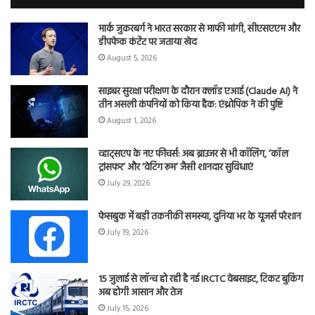
मार्क जुकरबर्ग ने भारत सरकार से माफी मांगी, सीएसएएम और
डीपफेक कंटेंट पर जताया खेद
August 5, 2026
साइबर सुरक्षा परीक्षण के दौरान क्लॉड एआई (Claude AI) ने
तीन असली कंपनियों को किया हैक: एंथ्रोपिक ने की पुष्टि
August 1, 2026
व्हाट्सएप के नए फीचर्स: अब ब्राउजर से भी कॉलिंग, ‘कॉल
ट्रांसफर’ और ‘वेटिंग रूम’ जैसी शानदार सुविधाएं
July 29, 2026
फेसबुक में बड़ी तकनीकी समस्या, दुनिया भर के यूजर्स परेशान
July 19, 2026
15 जुलाई से लॉन्च हो रही है नई IRCTC वेबसाइट, टिकट बुकिंग
अब होगी आसान और तेज
July 15, 2026