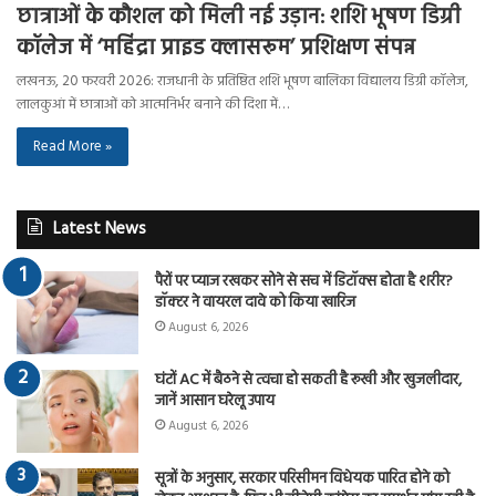
छात्राओं के कौशल को मिली नई उड़ान: शशि भूषण डिग्री
कॉलेज में ‘महिंद्रा प्राइड क्लासरूम’ प्रशिक्षण संपन्न
लखनऊ, 20 फरवरी 2026: राजधानी के प्रतिष्ठित शशि भूषण बालिका विद्यालय डिग्री कॉलेज,
लालकुआं में छात्राओं को आत्मनिर्भर बनाने की दिशा में…
Read More »
Latest News
पैरों पर प्याज रखकर सोने से सच में डिटॉक्स होता है शरीर?
डॉक्टर ने वायरल दावे को किया खारिज
August 6, 2026
घंटों AC में बैठने से त्वचा हो सकती है रूखी और खुजलीदार,
जानें आसान घरेलू उपाय
August 6, 2026
सूत्रों के अनुसार, सरकार परिसीमन विधेयक पारित होने को