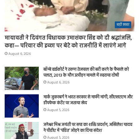
बड़ी खबर
मायावती ने दिवंगत विधायक उमाशंकर सिंह को दी श्रद्धांजलि,
कहा— परिवार की इच्छा पर बेटे को राजनीति में लाएंगे आगे
August 6, 2026
बॉम्बे हाईकोर्ट ने तरुण तेजपाल की बरी करने के फैसले को
पलटा, 2013 के यौन उत्पीड़न मामले में ठहराया दोषी
August 6, 2026
मार्क जुकरबर्ग ने भारत सरकार से माफी मांगी, सीएसएएम और
डीपफेक कंटेंट पर जताया खेद
August 5, 2026
जनेश्वर मिश्र जयंती पर सपा का शक्ति प्रदर्शन, अखिलेश यादव
ने पीडीए में ‘पंडित’ जोड़ने का दिया संदेश
August 5, 2026