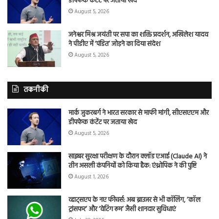
डीपफेक कंटेंट पर जताया खेद
August 5, 2026
जनेश्वर मिश्र जयंती पर सपा का शक्ति प्रदर्शन, अखिलेश यादव
ने पीडीए में ‘पंडित’ जोड़ने का दिया संदेश
August 5, 2026
तकनीकी
मार्क जुकरबर्ग ने भारत सरकार से माफी मांगी, सीएसएएम और
डीपफेक कंटेंट पर जताया खेद
August 5, 2026
साइबर सुरक्षा परीक्षण के दौरान क्लॉड एआई (Claude AI) ने
तीन असली कंपनियों को किया हैक: एंथ्रोपिक ने की पुष्टि
August 1, 2026
व्हाट्सएप के नए फीचर्स: अब ब्राउजर से भी कॉलिंग, ‘कॉल
ट्रांसफर’ और ‘वेटिंग रूम’ जैसी शानदार सुविधाएं