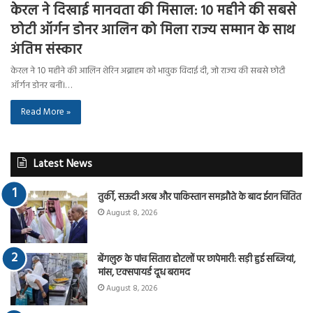
केरल ने दिखाई मानवता की मिसाल: 10 महीने की सबसे
छोटी ऑर्गन डोनर आलिन को मिला राज्य सम्मान के साथ
अंतिम संस्कार
केरल ने 10 महीने की आलिन शेरिन अब्राहम को भावुक विदाई दी, जो राज्य की सबसे छोटी
ऑर्गन डोनर बनीं।…
Read More »
Latest News
तुर्की, सऊदी अरब और पाकिस्तान समझौते के बाद ईरान चिंतित
August 8, 2026
बेंगलुरु के पांच सितारा होटलों पर छापेमारी: सड़ी हुई सब्जियां,
मांस, एक्सपायर्ड दूध बरामद
August 8, 2026