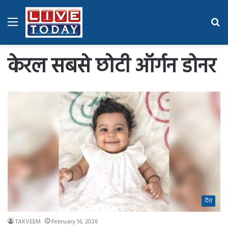
Menu
Se
fo
केरल सबसे छोटी ऑर्गन डोनर
देश
TAKVEEM
February 16, 2026