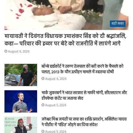
बड़ी खबर
मायावती ने दिवंगत विधायक उमाशंकर सिंह को दी श्रद्धांजलि,
कहा— परिवार की इच्छा पर बेटे को राजनीति में लाएंगे आगे
August 6, 2026
बॉम्बे हाईकोर्ट ने तरुण तेजपाल की बरी करने के फैसले को
पलटा, 2013 के यौन उत्पीड़न मामले में ठहराया दोषी
August 6, 2026
मार्क जुकरबर्ग ने भारत सरकार से माफी मांगी, सीएसएएम और
डीपफेक कंटेंट पर जताया खेद
August 5, 2026
जनेश्वर मिश्र जयंती पर सपा का शक्ति प्रदर्शन, अखिलेश यादव
ने पीडीए में ‘पंडित’ जोड़ने का दिया संदेश
August 5, 2026