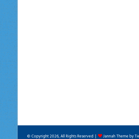
© Copyright 2026, All Rights Reserved |
Jannah Theme by Ti