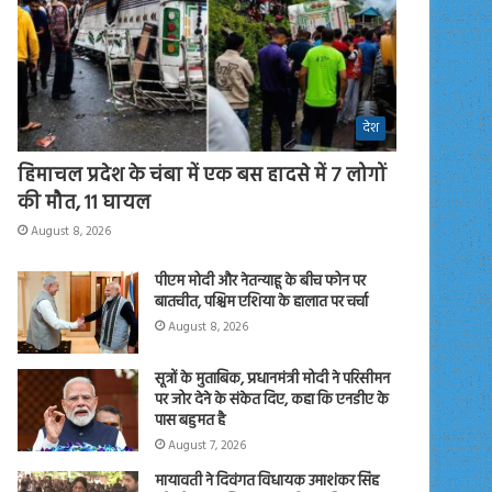
देश
हिमाचल प्रदेश के चंबा में एक बस हादसे में 7 लोगों
की मौत, 11 घायल
August 8, 2026
पीएम मोदी और नेतन्याहू के बीच फोन पर
बातचीत, पश्चिम एशिया के हालात पर चर्चा
August 8, 2026
सूत्रों के मुताबिक, प्रधानमंत्री मोदी ने परिसीमन
पर जोर देने के संकेत दिए, कहा कि एनडीए के
पास बहुमत है
August 7, 2026
मायावती ने दिवंगत विधायक उमाशंकर सिंह