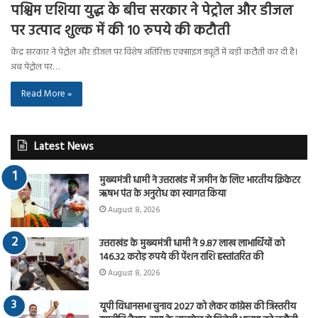
पश्चिम एशिया युद्ध के बीच सरकार ने पेट्रोल और डीजल
पर उत्पाद शुल्क में की 10 रुपये की कटौती
केंद्र सरकार ने पेट्रोल और डीजल पर विशेष अतिरिक्त एक्साइज ड्यूटी में बड़ी कटौती कर दी है।
अब पेट्रोल पर…
Read More »
Latest News
मुख्यमंत्री धामी ने उत्तराखंड में जमीन के लिए भारतीय क्रिकेटर
ऋषभ पंत के अनुरोध का स्वागत किया
August 8, 2026
उत्तराखंड के मुख्यमंत्री धामी ने 9.87 लाख लाभार्थियों को
146.32 करोड़ रुपये की पेंशन राशि हस्तांतरित की
August 8, 2026
यूपी विधानसभा चुनाव 2027 को लेकर कांग्रेस की त्रिस्तरीय