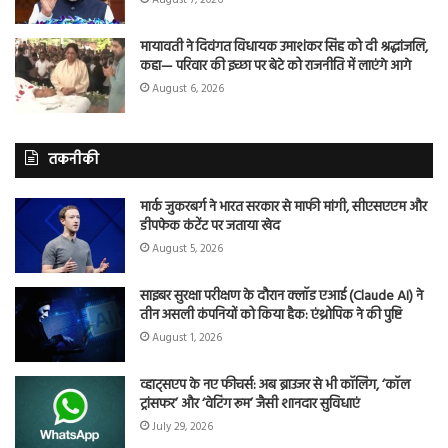
मायावती ने दिवंगत विधायक उमाशंकर सिंह को दी श्रद्धांजलि,
कहा— परिवार की इच्छा पर बेटे को राजनीति में लाएंगे आगे
August 6, 2026
तकनीकी
मार्क जुकरबर्ग ने भारत सरकार से माफी मांगी, सीएसएएम और
डीपफेक कंटेंट पर जताया खेद
August 5, 2026
साइबर सुरक्षा परीक्षण के दौरान क्लॉड एआई (Claude AI) ने
तीन असली कंपनियों को किया हैक: एंथ्रोपिक ने की पुष्टि
August 1, 2026
व्हाट्सएप के नए फीचर्स: अब ब्राउजर से भी कॉलिंग, ‘कॉल
ट्रांसफर’ और ‘वेटिंग रूम’ जैसी शानदार सुविधाएं
July 29, 2026