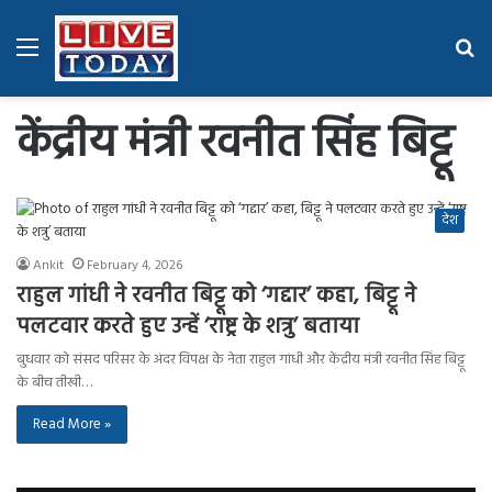
Menu
Se
fo
केंद्रीय मंत्री रवनीत सिंह बिट्टू
देश
Ankit
February 4, 2026
राहुल गांधी ने रवनीत बिट्टू को ‘गद्दार’ कहा, बिट्टू ने
पलटवार करते हुए उन्हें ‘राष्ट्र के शत्रु’ बताया
बुधवार को संसद परिसर के अंदर विपक्ष के नेता राहुल गांधी और केंद्रीय मंत्री रवनीत सिंह बिट्टू
के बीच तीखी…
Read More »