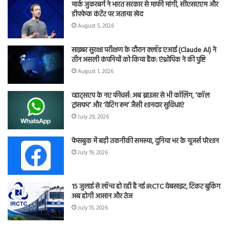
मार्क जुकरबर्ग ने भारत सरकार से माफी मांगी, सीएसएएम और
डीपफेक कंटेंट पर जताया खेद
August 5, 2026
साइबर सुरक्षा परीक्षण के दौरान क्लॉड एआई (Claude AI) ने
तीन असली कंपनियों को किया हैक: एंथ्रोपिक ने की पुष्टि
August 1, 2026
व्हाट्सएप के नए फीचर्स: अब ब्राउजर से भी कॉलिंग, ‘कॉल
ट्रांसफर’ और ‘वेटिंग रूम’ जैसी शानदार सुविधाएं
July 29, 2026
फेसबुक में बड़ी तकनीकी समस्या, दुनिया भर के यूजर्स परेशान
July 19, 2026
15 जुलाई से लॉन्च हो रही है नई IRCTC वेबसाइट, टिकट बुकिंग
अब होगी आसान और तेज
July 15, 2026