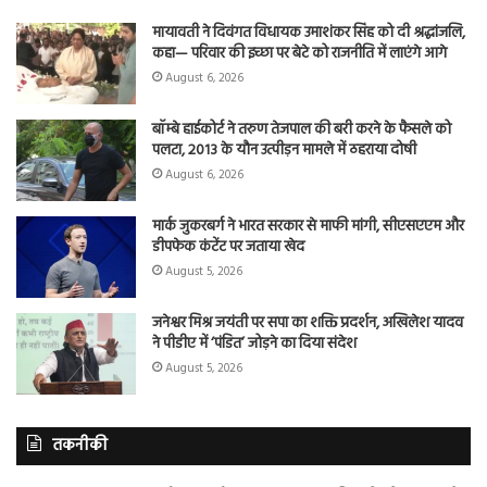
मायावती ने दिवंगत विधायक उमाशंकर सिंह को दी श्रद्धांजलि,
कहा— परिवार की इच्छा पर बेटे को राजनीति में लाएंगे आगे
August 6, 2026
बॉम्बे हाईकोर्ट ने तरुण तेजपाल की बरी करने के फैसले को
पलटा, 2013 के यौन उत्पीड़न मामले में ठहराया दोषी
August 6, 2026
मार्क जुकरबर्ग ने भारत सरकार से माफी मांगी, सीएसएएम और
डीपफेक कंटेंट पर जताया खेद
August 5, 2026
जनेश्वर मिश्र जयंती पर सपा का शक्ति प्रदर्शन, अखिलेश यादव
ने पीडीए में ‘पंडित’ जोड़ने का दिया संदेश
August 5, 2026
तकनीकी