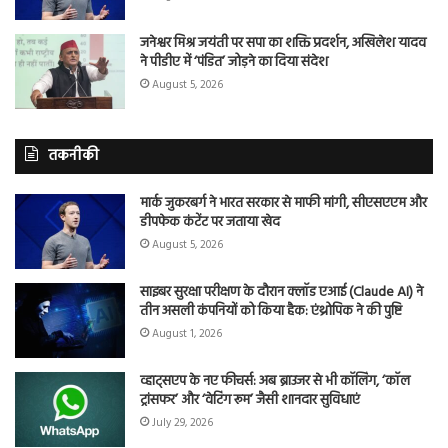
जनेश्वर मिश्र जयंती पर सपा का शक्ति प्रदर्शन, अखिलेश यादव
ने पीडीए में ‘पंडित’ जोड़ने का दिया संदेश
August 5, 2026
तकनीकी
मार्क जुकरबर्ग ने भारत सरकार से माफी मांगी, सीएसएएम और
डीपफेक कंटेंट पर जताया खेद
August 5, 2026
साइबर सुरक्षा परीक्षण के दौरान क्लॉड एआई (Claude AI) ने
तीन असली कंपनियों को किया हैक: एंथ्रोपिक ने की पुष्टि
August 1, 2026
व्हाट्सएप के नए फीचर्स: अब ब्राउजर से भी कॉलिंग, ‘कॉल
ट्रांसफर’ और ‘वेटिंग रूम’ जैसी शानदार सुविधाएं
July 29, 2026