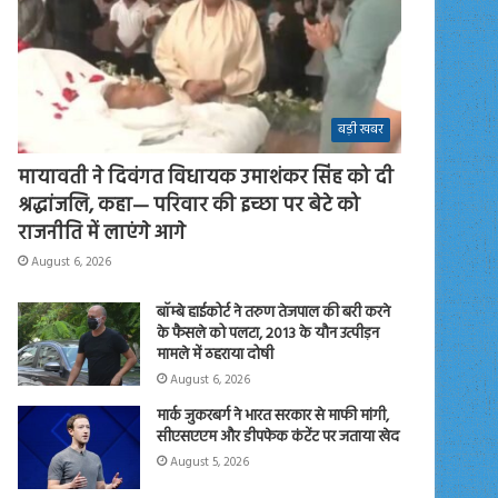
बड़ी खबर
मायावती ने दिवंगत विधायक उमाशंकर सिंह को दी
श्रद्धांजलि, कहा— परिवार की इच्छा पर बेटे को
राजनीति में लाएंगे आगे
August 6, 2026
बॉम्बे हाईकोर्ट ने तरुण तेजपाल की बरी करने
के फैसले को पलटा, 2013 के यौन उत्पीड़न
मामले में ठहराया दोषी
August 6, 2026
मार्क जुकरबर्ग ने भारत सरकार से माफी मांगी,
सीएसएएम और डीपफेक कंटेंट पर जताया खेद
August 5, 2026