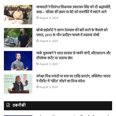
मायावती ने दिवंगत विधायक उमाशंकर सिंह को दी श्रद्धांजलि,
कहा— परिवार की इच्छा पर बेटे को राजनीति में लाएंगे आगे
August 6, 2026
बॉम्बे हाईकोर्ट ने तरुण तेजपाल की बरी करने के फैसले को
पलटा, 2013 के यौन उत्पीड़न मामले में ठहराया दोषी
August 6, 2026
मार्क जुकरबर्ग ने भारत सरकार से माफी मांगी, सीएसएएम और
डीपफेक कंटेंट पर जताया खेद
August 5, 2026
जनेश्वर मिश्र जयंती पर सपा का शक्ति प्रदर्शन, अखिलेश यादव
ने पीडीए में ‘पंडित’ जोड़ने का दिया संदेश
August 5, 2026
तकनीकी