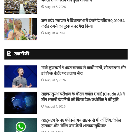
अगस्त तक विशेष सत्र बुला सकती है
August 5, 2026
उत्तर प्रदेश सरकार ने विधानसभा में हंगामे के बीच 59,019.54
करोड़ रुपये का पूरक बजट पेश किया
August 4, 2026
तकनीकी
मार्क जुकरबर्ग ने भारत सरकार से माफी मांगी, सीएसएएम और
डीपफेक कंटेंट पर जताया खेद
August 5, 2026
साइबर सुरक्षा परीक्षण के दौरान क्लॉड एआई (Claude AI) ने
तीन असली कंपनियों को किया हैक: एंथ्रोपिक ने की पुष्टि
August 1, 2026
व्हाट्सएप के नए फीचर्स: अब ब्राउजर से भी कॉलिंग, ‘कॉल
ट्रांसफर’ और ‘वेटिंग रूम’ जैसी शानदार सुविधाएं