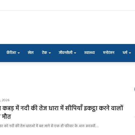
कॅरिअर
खेल
टेक
जीवनशैली
स्वास्थ्य
मनोरंजन
धर्म
, 2026
ा कन्नड़ में नदी की तेज धारा में सीपियाँ इकट्ठा करने वालों
 मौत
 रविवार को नदी की तेज धाराओं में बह जाने से एक ही परिवार के आठ सदस्यों…