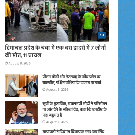
देश
हिमाचल प्रदेश के चंबा में एक बस हादसे में 7 लोगों
की मौत, 11 घायल
August 8, 2026
पीएम मोदी और नेतन्याहू के बीच फोन पर
बातचीत, पश्चिम एशिया के हालात पर चर्चा
August 8, 2026
सूत्रों के मुताबिक, प्रधानमंत्री मोदी ने परिसीमन
पर जोर देने के संकेत दिए, कहा कि एनडीए के
पास बहुमत है
August 7, 2026
मायावती ने दिवंगत विधायक उमाशंकर सिंह