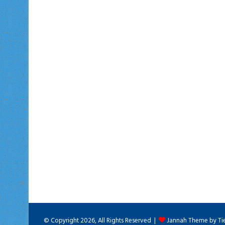
© Copyright 2026, All Rights Reserved |
Jannah Theme by Ti