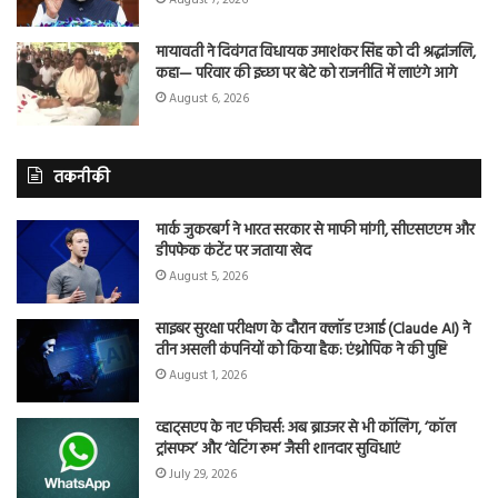
मायावती ने दिवंगत विधायक उमाशंकर सिंह को दी श्रद्धांजलि,
कहा— परिवार की इच्छा पर बेटे को राजनीति में लाएंगे आगे
August 6, 2026
तकनीकी
मार्क जुकरबर्ग ने भारत सरकार से माफी मांगी, सीएसएएम और
डीपफेक कंटेंट पर जताया खेद
August 5, 2026
साइबर सुरक्षा परीक्षण के दौरान क्लॉड एआई (Claude AI) ने
तीन असली कंपनियों को किया हैक: एंथ्रोपिक ने की पुष्टि
August 1, 2026
व्हाट्सएप के नए फीचर्स: अब ब्राउजर से भी कॉलिंग, ‘कॉल
ट्रांसफर’ और ‘वेटिंग रूम’ जैसी शानदार सुविधाएं
July 29, 2026