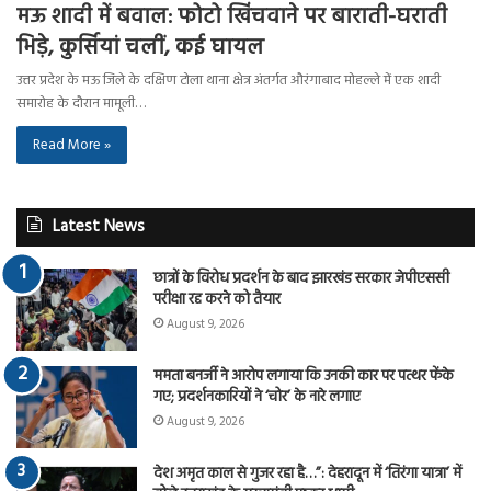
मऊ शादी में बवाल: फोटो खिंचवाने पर बाराती-घराती
भिड़े, कुर्सियां चलीं, कई घायल
उत्तर प्रदेश के मऊ जिले के दक्षिण टोला थाना क्षेत्र अंतर्गत औरंगाबाद मोहल्ले में एक शादी
समारोह के दौरान मामूली…
Read More »
Latest News
छात्रों के विरोध प्रदर्शन के बाद झारखंड सरकार जेपीएससी
परीक्षा रद्द करने को तैयार
August 9, 2026
ममता बनर्जी ने आरोप लगाया कि उनकी कार पर पत्थर फेंके
गए; प्रदर्शनकारियों ने ‘चोर’ के नारे लगाए
August 9, 2026
देश अमृत काल से गुजर रहा है…”: देहरादून में ‘तिरंगा यात्रा’ में