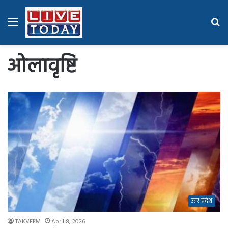
Menu
Se
fo
ओलावृष्टि
उत्तर प्रदेश
TAKVEEM
April 8, 2026