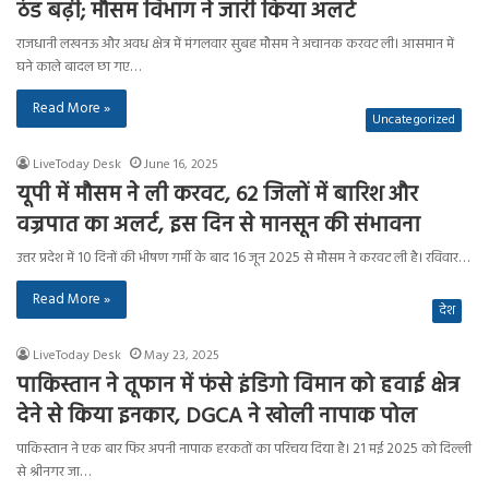
ठंड बढ़ी; मौसम विभाग ने जारी किया अलर्ट
राजधानी लखनऊ और अवध क्षेत्र में मंगलवार सुबह मौसम ने अचानक करवट ली। आसमान में
घने काले बादल छा गए…
Read More »
Uncategorized
LiveToday Desk
June 16, 2025
यूपी में मौसम ने ली करवट, 62 जिलों में बारिश और
वज्रपात का अलर्ट, इस दिन से मानसून की संभावना
उत्तर प्रदेश में 10 दिनों की भीषण गर्मी के बाद 16 जून 2025 से मौसम ने करवट ली है। रविवार…
Read More »
देश
LiveToday Desk
May 23, 2025
पाकिस्तान ने तूफान में फंसे इंडिगो विमान को हवाई क्षेत्र
देने से किया इनकार, DGCA ने खोली नापाक पोल
पाकिस्तान ने एक बार फिर अपनी नापाक हरकतों का परिचय दिया है। 21 मई 2025 को दिल्ली
से श्रीनगर जा…