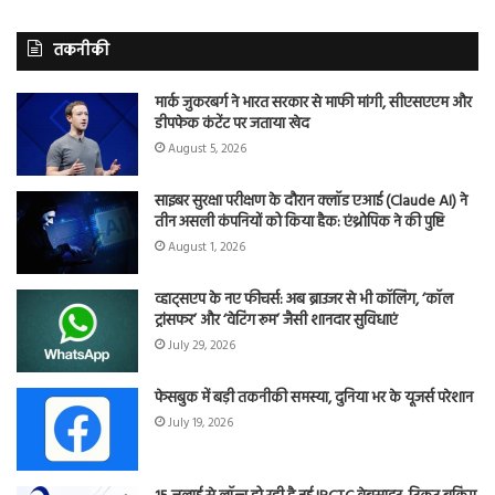
तकनीकी
मार्क जुकरबर्ग ने भारत सरकार से माफी मांगी, सीएसएएम और
डीपफेक कंटेंट पर जताया खेद
August 5, 2026
साइबर सुरक्षा परीक्षण के दौरान क्लॉड एआई (Claude AI) ने
तीन असली कंपनियों को किया हैक: एंथ्रोपिक ने की पुष्टि
August 1, 2026
व्हाट्सएप के नए फीचर्स: अब ब्राउजर से भी कॉलिंग, ‘कॉल
ट्रांसफर’ और ‘वेटिंग रूम’ जैसी शानदार सुविधाएं
July 29, 2026
फेसबुक में बड़ी तकनीकी समस्या, दुनिया भर के यूजर्स परेशान
July 19, 2026