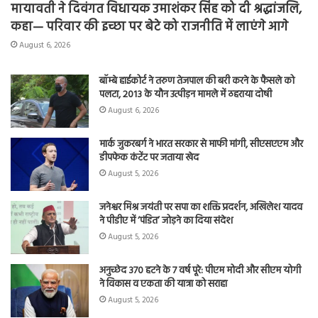
मायावती ने दिवंगत विधायक उमाशंकर सिंह को दी श्रद्धांजलि,
कहा— परिवार की इच्छा पर बेटे को राजनीति में लाएंगे आगे
August 6, 2026
बॉम्बे हाईकोर्ट ने तरुण तेजपाल की बरी करने के फैसले को
पलटा, 2013 के यौन उत्पीड़न मामले में ठहराया दोषी
August 6, 2026
मार्क जुकरबर्ग ने भारत सरकार से माफी मांगी, सीएसएएम और
डीपफेक कंटेंट पर जताया खेद
August 5, 2026
जनेश्वर मिश्र जयंती पर सपा का शक्ति प्रदर्शन, अखिलेश यादव
ने पीडीए में ‘पंडित’ जोड़ने का दिया संदेश
August 5, 2026
अनुच्छेद 370 हटने के 7 वर्ष पूरे: पीएम मोदी और सीएम योगी
ने विकास व एकता की यात्रा को सराहा
August 5, 2026