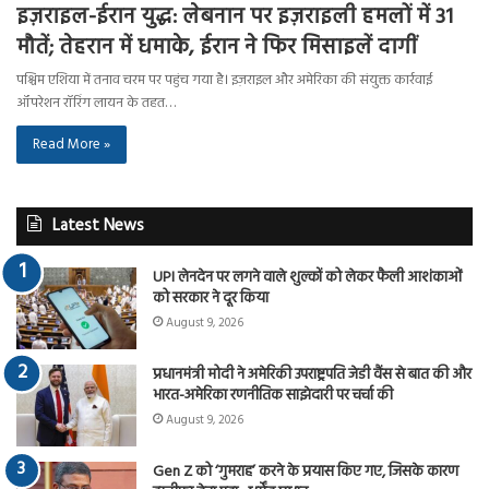
इज़राइल-ईरान युद्ध: लेबनान पर इज़राइली हमलों में 31
मौतें; तेहरान में धमाके, ईरान ने फिर मिसाइलें दागीं
पश्चिम एशिया में तनाव चरम पर पहुंच गया है। इज़राइल और अमेरिका की संयुक्त कार्रवाई
ऑपरेशन रॉरिंग लायन के तहत…
Read More »
Latest News
UPI लेनदेन पर लगने वाले शुल्कों को लेकर फैली आशंकाओं
को सरकार ने दूर किया
August 9, 2026
प्रधानमंत्री मोदी ने अमेरिकी उपराष्ट्रपति जेडी वैंस से बात की और
भारत-अमेरिका रणनीतिक साझेदारी पर चर्चा की
August 9, 2026
Gen Z को ‘गुमराह’ करने के प्रयास किए गए, जिसके कारण