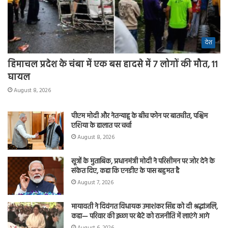
देश
हिमाचल प्रदेश के चंबा में एक बस हादसे में 7 लोगों की मौत, 11
घायल
August 8, 2026
पीएम मोदी और नेतन्याहू के बीच फोन पर बातचीत, पश्चिम
एशिया के हालात पर चर्चा
August 8, 2026
सूत्रों के मुताबिक, प्रधानमंत्री मोदी ने परिसीमन पर जोर देने के
संकेत दिए, कहा कि एनडीए के पास बहुमत है
August 7, 2026
मायावती ने दिवंगत विधायक उमाशंकर सिंह को दी श्रद्धांजलि,
कहा— परिवार की इच्छा पर बेटे को राजनीति में लाएंगे आगे
August 6, 2026