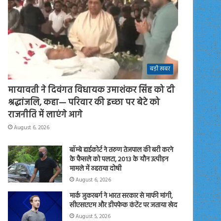
बड़ी खबर
मायावती ने दिवंगत विधायक उमाशंकर सिंह को दी
श्रद्धांजलि, कहा— परिवार की इच्छा पर बेटे को
राजनीति में लाएंगे आगे
August 6, 2026
बॉम्बे हाईकोर्ट ने तरुण तेजपाल की बरी करने
के फैसले को पलटा, 2013 के यौन उत्पीड़न
मामले में ठहराया दोषी
August 6, 2026
मार्क जुकरबर्ग ने भारत सरकार से माफी मांगी,
सीएसएएम और डीपफेक कंटेंट पर जताया खेद
August 5, 2026