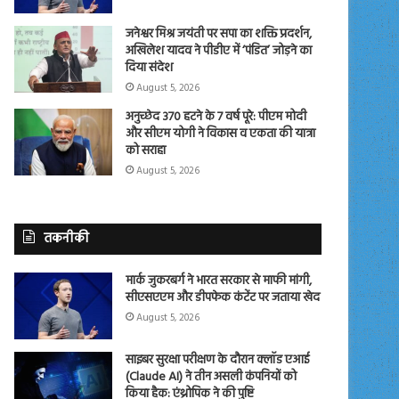
जनेश्वर मिश्र जयंती पर सपा का शक्ति प्रदर्शन,
अखिलेश यादव ने पीडीए में ‘पंडित’ जोड़ने का
दिया संदेश
August 5, 2026
अनुच्छेद 370 हटने के 7 वर्ष पूरे: पीएम मोदी
और सीएम योगी ने विकास व एकता की यात्रा
को सराहा
August 5, 2026
तकनीकी
मार्क जुकरबर्ग ने भारत सरकार से माफी मांगी,
सीएसएएम और डीपफेक कंटेंट पर जताया खेद
August 5, 2026
साइबर सुरक्षा परीक्षण के दौरान क्लॉड एआई
(Claude AI) ने तीन असली कंपनियों को
किया हैक: एंथ्रोपिक ने की पुष्टि