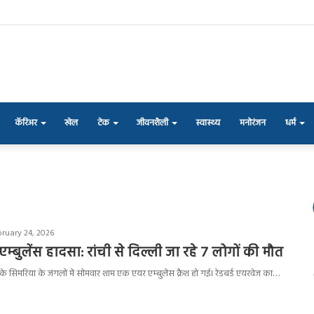
कॅरिअर
खेल
टेक
जीवनशैली
स्वास्थ्य
मनोरंजन
धर्म
bruary 24, 2026
्बुलेंस हादसा: रांची से दिल्ली जा रहे 7 लोगों की मौत
े सिमरिया के जंगलों में सोमवार शाम एक एयर एम्बुलेंस क्रैश हो गई। रेडबर्ड एयरवेज का…