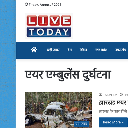
Friday, August 7 2026
Home
बड़ी खबर
देश
विदेश
उत्तर प्रदेश
उत्तराखंड
एयर एम्बुलेंस दुर्घटना
TAKVEEM
Fe
झारखंड एयर एम
झारखंड के चतरा जिले क
Read More »
बड़ी खबर