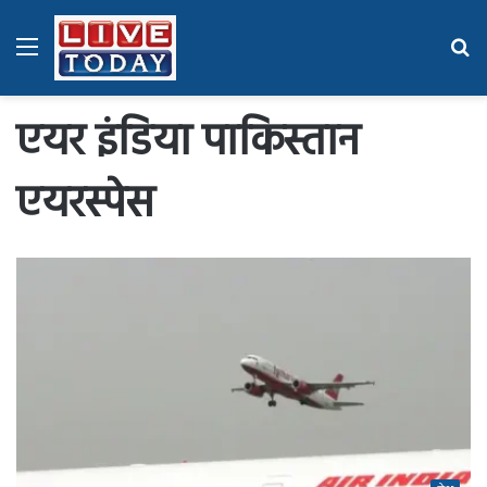
Menu
Se
fo
एयर इंडिया पाकिस्तान
एयरस्पेस