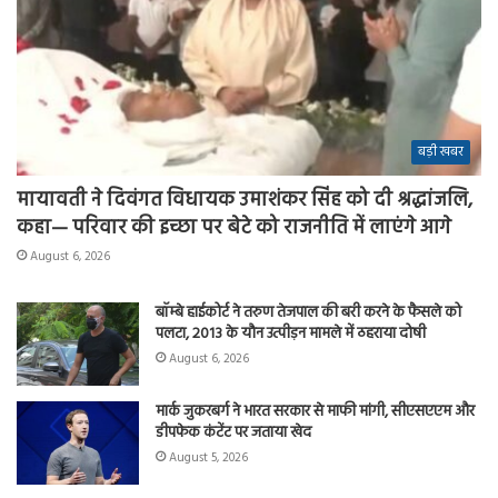
बड़ी खबर
मायावती ने दिवंगत विधायक उमाशंकर सिंह को दी श्रद्धांजलि,
कहा— परिवार की इच्छा पर बेटे को राजनीति में लाएंगे आगे
August 6, 2026
बॉम्बे हाईकोर्ट ने तरुण तेजपाल की बरी करने के फैसले को
पलटा, 2013 के यौन उत्पीड़न मामले में ठहराया दोषी
August 6, 2026
मार्क जुकरबर्ग ने भारत सरकार से माफी मांगी, सीएसएएम और
डीपफेक कंटेंट पर जताया खेद
August 5, 2026