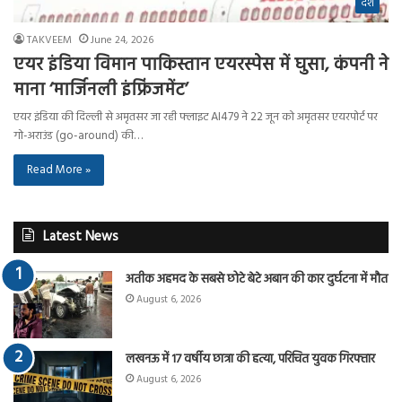
देश
TAKVEEM
June 24, 2026
एयर इंडिया विमान पाकिस्तान एयरस्पेस में घुसा, कंपनी ने
माना ‘मार्जिनली इंफ्रिंजमेंट’
एयर इंडिया की दिल्ली से अमृतसर जा रही फ्लाइट AI479 ने 22 जून को अमृतसर एयरपोर्ट पर
गो-अराउंड (go-around) की…
Read More »
Latest News
अतीक अहमद के सबसे छोटे बेटे अबान की कार दुर्घटना में मौत
August 6, 2026
लखनऊ में 17 वर्षीय छात्रा की हत्या, परिचित युवक गिरफ्तार
August 6, 2026