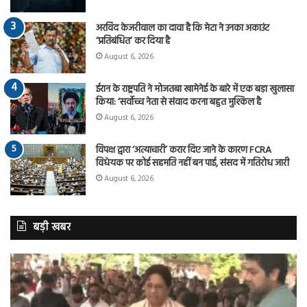
अरविंद केजरीवाल का दावा है कि मेटा ने उनका अकाउंट
‘प्रतिबंधित’ कर दिया है
August 6, 2026
ईरान के राष्ट्रपति ने मोजतबा खामेनेई के बारे में एक बड़ा खुलासा
किया: ‘सर्वोच्च नेता से संवाद करना बहुत मुश्किल है
August 6, 2026
विपक्ष द्वारा ‘अत्याचारी’ करार दिए जाने के कारण FCRA
विधेयक पर कोई सहमति नहीं बन पाई, संसद में गतिरोध जारी
August 6, 2026
बड़ी खबर