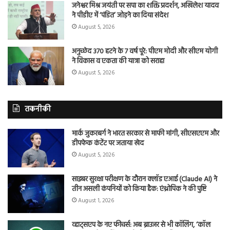
जनेश्वर मिश्र जयंती पर सपा का शक्ति प्रदर्शन, अखिलेश यादव
ने पीडीए में ‘पंडित’ जोड़ने का दिया संदेश
August 5, 2026
अनुच्छेद 370 हटने के 7 वर्ष पूरे: पीएम मोदी और सीएम योगी
ने विकास व एकता की यात्रा को सराहा
August 5, 2026
तकनीकी
मार्क जुकरबर्ग ने भारत सरकार से माफी मांगी, सीएसएएम और
डीपफेक कंटेंट पर जताया खेद
August 5, 2026
साइबर सुरक्षा परीक्षण के दौरान क्लॉड एआई (Claude AI) ने
तीन असली कंपनियों को किया हैक: एंथ्रोपिक ने की पुष्टि
August 1, 2026
व्हाट्सएप के नए फीचर्स: अब ब्राउजर से भी कॉलिंग, ‘कॉल