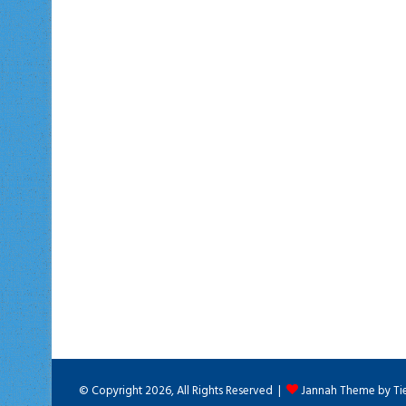
© Copyright 2026, All Rights Reserved |
Jannah Theme by Ti