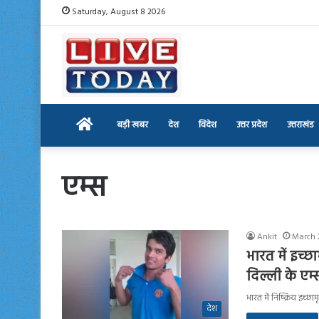
Saturday, August 8 2026
Home
बड़ी खबर
देश
विदेश
उत्तर प्रदेश
उत्तराखंड
एम्स
Ankit
March 
भारत में इच्छ
दिल्ली के एम्
भारत में निष्क्रिय इच्
देश