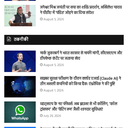
जनेश्वर मिश्र जयंती पर सपा का शक्ति प्रदर्शन, अखिलेश यादव
ने पीडीए में ‘पंडित’ जोड़ने का दिया संदेश
August 5, 2026
तकनीकी
मार्क जुकरबर्ग ने भारत सरकार से माफी मांगी, सीएसएएम और
डीपफेक कंटेंट पर जताया खेद
August 5, 2026
साइबर सुरक्षा परीक्षण के दौरान क्लॉड एआई (Claude AI) ने
तीन असली कंपनियों को किया हैक: एंथ्रोपिक ने की पुष्टि
August 1, 2026
व्हाट्सएप के नए फीचर्स: अब ब्राउजर से भी कॉलिंग, ‘कॉल
ट्रांसफर’ और ‘वेटिंग रूम’ जैसी शानदार सुविधाएं
July 29, 2026