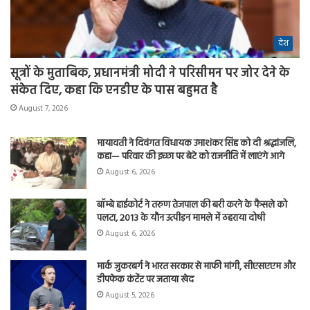
देश
सूत्रों के मुताबिक, प्रधानमंत्री मोदी ने परिसीमन पर जोर देने के
संकेत दिए, कहा कि एनडीए के पास बहुमत है
August 7, 2026
मायावती ने दिवंगत विधायक उमाशंकर सिंह को दी श्रद्धांजलि,
कहा— परिवार की इच्छा पर बेटे को राजनीति में लाएंगे आगे
August 6, 2026
बॉम्बे हाईकोर्ट ने तरुण तेजपाल की बरी करने के फैसले को
पलटा, 2013 के यौन उत्पीड़न मामले में ठहराया दोषी
August 6, 2026
मार्क जुकरबर्ग ने भारत सरकार से माफी मांगी, सीएसएएम और
डीपफेक कंटेंट पर जताया खेद
August 5, 2026