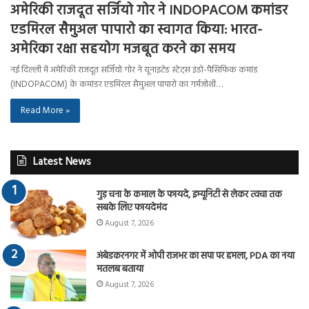
अमेरिकी राजदूत सर्जियो गोर ने INDOPACOM कमांडर
एडमिरल सैमुअल पापारो का स्वागत किया: भारत-
अमेरिका रक्षा सहयोग मजबूत करने का समय
नई दिल्ली में अमेरिकी राजदूत सर्जियो गोर ने यूनाइटेड स्टेट्स इंडो-पैसिफिक कमांड
(INDOPACOM) के कमांडर एडमिरल सैमुअल पापारो का गर्मजोशी…
Read More »
Latest News
गुड़ चना के कमाल के फायदे, इम्यूनिटी से लेकर त्वचा तक
सबके लिए फायदेमंद
August 7, 2026
अंबेडकरनगर में ओपी राजभर का सपा पर हमला, PDA का नया
मतलब बताया
August 7, 2026