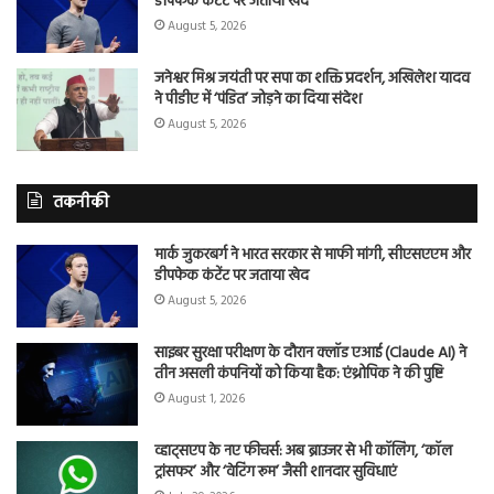
डीपफेक कंटेंट पर जताया खेद
August 5, 2026
जनेश्वर मिश्र जयंती पर सपा का शक्ति प्रदर्शन, अखिलेश यादव
ने पीडीए में ‘पंडित’ जोड़ने का दिया संदेश
August 5, 2026
तकनीकी
मार्क जुकरबर्ग ने भारत सरकार से माफी मांगी, सीएसएएम और
डीपफेक कंटेंट पर जताया खेद
August 5, 2026
साइबर सुरक्षा परीक्षण के दौरान क्लॉड एआई (Claude AI) ने
तीन असली कंपनियों को किया हैक: एंथ्रोपिक ने की पुष्टि
August 1, 2026
व्हाट्सएप के नए फीचर्स: अब ब्राउजर से भी कॉलिंग, ‘कॉल
ट्रांसफर’ और ‘वेटिंग रूम’ जैसी शानदार सुविधाएं