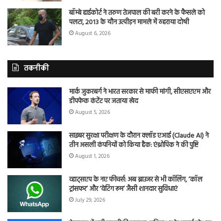
बॉम्बे हाईकोर्ट ने तरुण तेजपाल की बरी करने के फैसले को
पलटा, 2013 के यौन उत्पीड़न मामले में ठहराया दोषी
August 6, 2026
तकनीकी
मार्क जुकरबर्ग ने भारत सरकार से माफी मांगी, सीएसएएम और
डीपफेक कंटेंट पर जताया खेद
August 5, 2026
साइबर सुरक्षा परीक्षण के दौरान क्लॉड एआई (Claude AI) ने
तीन असली कंपनियों को किया हैक: एंथ्रोपिक ने की पुष्टि
August 1, 2026
व्हाट्सएप के नए फीचर्स: अब ब्राउजर से भी कॉलिंग, ‘कॉल
ट्रांसफर’ और ‘वेटिंग रूम’ जैसी शानदार सुविधाएं
July 29, 2026