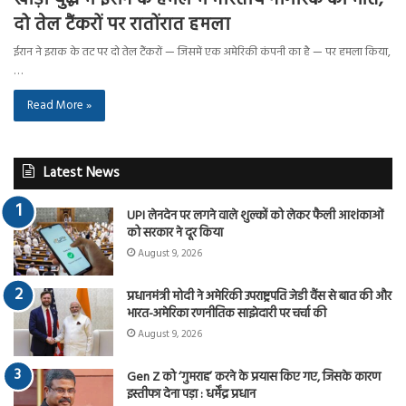
दो तेल टैंकरों पर रातोंरात हमला
ईरान ने इराक के तट पर दो तेल टैंकरों — जिसमें एक अमेरिकी कंपनी का है — पर हमला किया,
…
Read More »
Latest News
UPI लेनदेन पर लगने वाले शुल्कों को लेकर फैली आशंकाओं
को सरकार ने दूर किया
August 9, 2026
प्रधानमंत्री मोदी ने अमेरिकी उपराष्ट्रपति जेडी वैंस से बात की और
भारत-अमेरिका रणनीतिक साझेदारी पर चर्चा की
August 9, 2026
Gen Z को ‘गुमराह’ करने के प्रयास किए गए, जिसके कारण
इस्तीफा देना पड़ा : धर्मेंद्र प्रधान