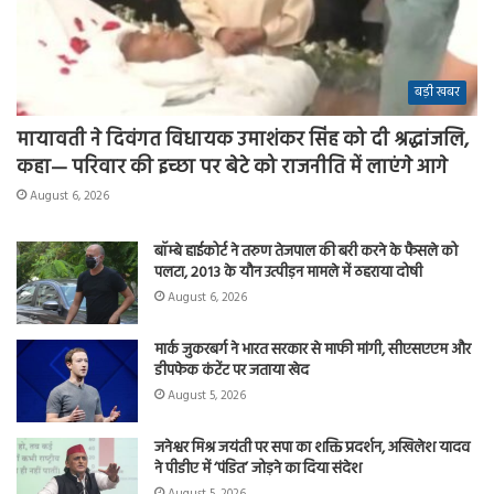
बड़ी खबर
मायावती ने दिवंगत विधायक उमाशंकर सिंह को दी श्रद्धांजलि,
कहा— परिवार की इच्छा पर बेटे को राजनीति में लाएंगे आगे
August 6, 2026
बॉम्बे हाईकोर्ट ने तरुण तेजपाल की बरी करने के फैसले को
पलटा, 2013 के यौन उत्पीड़न मामले में ठहराया दोषी
August 6, 2026
मार्क जुकरबर्ग ने भारत सरकार से माफी मांगी, सीएसएएम और
डीपफेक कंटेंट पर जताया खेद
August 5, 2026
जनेश्वर मिश्र जयंती पर सपा का शक्ति प्रदर्शन, अखिलेश यादव
ने पीडीए में ‘पंडित’ जोड़ने का दिया संदेश
August 5, 2026