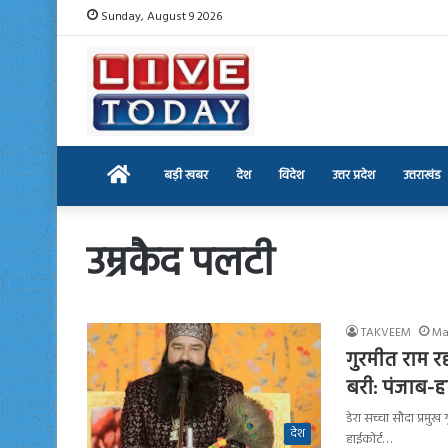
Sunday, August 9 2026
Home
बड़ी खबर
देश
विदेश
उत्तर प्रदेश
उत्तराखंड
उम्रकैद पलटी
TAKVEEM
Ma
गुरमीत राम रह
बरी: पंजाब-ह
डेरा सच्चा सौदा प्रमुख
देश
हाईकोर्ट…