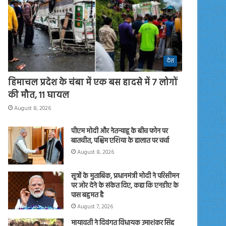
देश
हिमाचल प्रदेश के चंबा में एक बस हादसे में 7 लोगों
की मौत, 11 घायल
August 8, 2026
पीएम मोदी और नेतन्याहू के बीच फोन पर
बातचीत, पश्चिम एशिया के हालात पर चर्चा
August 8, 2026
सूत्रों के मुताबिक, प्रधानमंत्री मोदी ने परिसीमन
पर जोर देने के संकेत दिए, कहा कि एनडीए के
पास बहुमत है
August 7, 2026
मायावती ने दिवंगत विधायक उमाशंकर सिंह