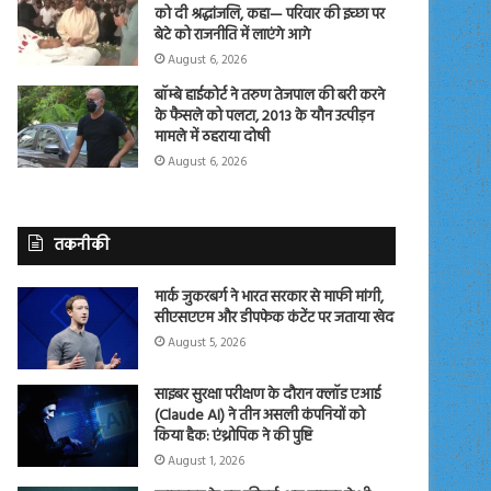
को दी श्रद्धांजलि, कहा— परिवार की इच्छा पर
बेटे को राजनीति में लाएंगे आगे
August 6, 2026
बॉम्बे हाईकोर्ट ने तरुण तेजपाल की बरी करने
के फैसले को पलटा, 2013 के यौन उत्पीड़न
मामले में ठहराया दोषी
August 6, 2026
तकनीकी
मार्क जुकरबर्ग ने भारत सरकार से माफी मांगी,
सीएसएएम और डीपफेक कंटेंट पर जताया खेद
August 5, 2026
साइबर सुरक्षा परीक्षण के दौरान क्लॉड एआई
(Claude AI) ने तीन असली कंपनियों को
किया हैक: एंथ्रोपिक ने की पुष्टि
August 1, 2026