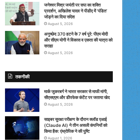
जनेश्वर मिश्र जयंती पर सपा का शक्ति
प्रदर्शन, अखिलेश यादव ने पीडीए में ‘पंडित’
जोड़ने का दिया संदेश
August 5, 2026
अनुच्छेद 370 हटने के 7 वर्ष पूरे: पीएम मोदी
और सीएम योगी ने विकास व एकता की यात्रा को
सराहा
August 5, 2026
तकनीकी
मार्क जुकरबर्ग ने भारत सरकार से माफी मांगी,
सीएसएएम और डीपफेक कंटेंट पर जताया खेद
August 5, 2026
साइबर सुरक्षा परीक्षण के दौरान क्लॉड एआई
(Claude AI) ने तीन असली कंपनियों को
किया हैक: एंथ्रोपिक ने की पुष्टि
August 1, 2026