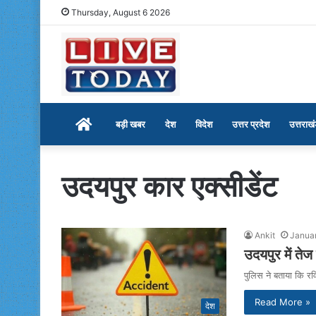
Thursday, August 6 2026
Home
बड़ी खबर
देश
विदेश
उत्तर प्रदेश
उत्तराख
उदयपुर कार एक्सीडेंट
Ankit
Januar
उदयपुर में ते
पुलिस ने बताया कि रवि
Read More »
देश