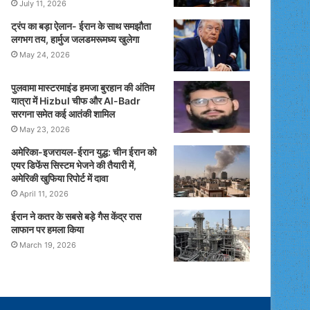
July 11, 2026
ट्रंप का बड़ा ऐलान- ईरान के साथ समझौता
लगभग तय, हार्मुज जलडमरूमध्य खुलेगा
May 24, 2026
पुलवामा मास्टरमाइंड हमजा बुरहान की अंतिम
यात्रा में Hizbul चीफ और Al-Badr
सरगना समेत कई आतंकी शामिल
May 23, 2026
अमेरिका-इजरायल-ईरान युद्ध: चीन ईरान को
एयर डिफेंस सिस्टम भेजने की तैयारी में,
अमेरिकी खुफिया रिपोर्ट में दावा
April 11, 2026
ईरान ने कतर के सबसे बड़े गैस केंद्र रास
लाफान पर हमला किया
March 19, 2026