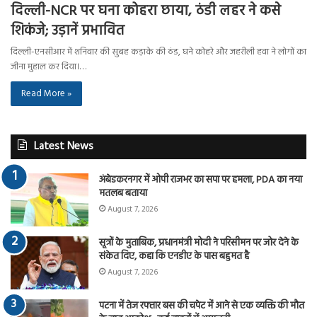
दिल्ली-NCR पर घना कोहरा छाया, ठंडी लहर ने कसे
शिकंजे; उड़ानें प्रभावित
दिल्ली-एनसीआर में शनिवार की सुबह कड़ाके की ठंड, घने कोहरे और जहरीली हवा ने लोगों का
जीना मुहाल कर दिया।…
Read More »
Latest News
अंबेडकरनगर में ओपी राजभर का सपा पर हमला, PDA का नया
मतलब बताया
August 7, 2026
सूत्रों के मुताबिक, प्रधानमंत्री मोदी ने परिसीमन पर जोर देने के
संकेत दिए, कहा कि एनडीए के पास बहुमत है
August 7, 2026
पटना में तेज रफ्तार बस की चपेट में आने से एक व्यक्ति की मौत