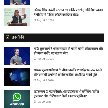
जनेश्वर मिश्र जयंती पर सपा का शक्ति प्रदर्शन, अखिलेश यादव
ने पीडीए में ‘पंडित’ जोड़ने का दिया संदेश
August 5, 2026
तकनीकी
मार्क जुकरबर्ग ने भारत सरकार से माफी मांगी, सीएसएएम और
डीपफेक कंटेंट पर जताया खेद
August 5, 2026
साइबर सुरक्षा परीक्षण के दौरान क्लॉड एआई (Claude AI) ने
तीन असली कंपनियों को किया हैक: एंथ्रोपिक ने की पुष्टि
August 1, 2026
व्हाट्सएप के नए फीचर्स: अब ब्राउजर से भी कॉलिंग, ‘कॉल
ट्रांसफर’ और ‘वेटिंग रूम’ जैसी शानदार सुविधाएं
July 29, 2026