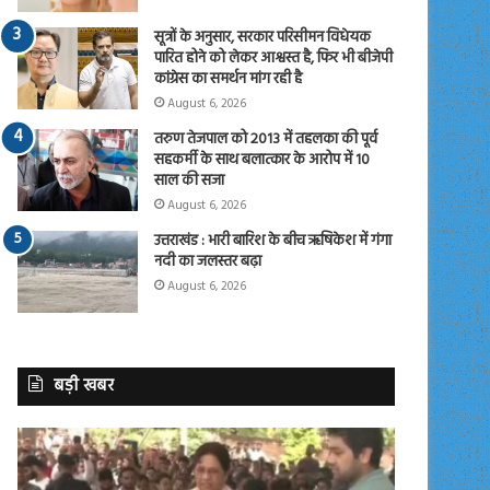
सूत्रों के अनुसार, सरकार परिसीमन विधेयक
पारित होने को लेकर आश्वस्त है, फिर भी बीजेपी
कांग्रेस का समर्थन मांग रही है
August 6, 2026
तरुण तेजपाल को 2013 में तहलका की पूर्व
सहकर्मी के साथ बलात्कार के आरोप में 10
साल की सजा
August 6, 2026
उत्तराखंड : भारी बारिश के बीच ऋषिकेश में गंगा
नदी का जलस्तर बढ़ा
August 6, 2026
बड़ी खबर