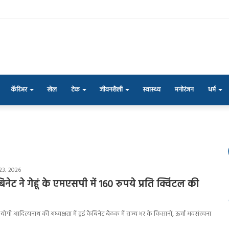
कॅरिअर
खेल
टेक
जीवनशैली
स्वास्थ्य
मनोरंजन
धर्म
23, 2026
ैबिनेट ने गेहूं के एमएसपी में 160 रुपये प्रति क्विंटल की
ंत्री योगी आदित्यनाथ की अध्यक्षता में हुई कैबिनेट बैठक में राज्य भर के किसानों, ऊर्जा अवसंरचना