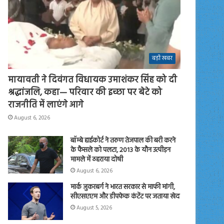
बड़ी खबर
मायावती ने दिवंगत विधायक उमाशंकर सिंह को दी
श्रद्धांजलि, कहा— परिवार की इच्छा पर बेटे को
राजनीति में लाएंगे आगे
August 6, 2026
बॉम्बे हाईकोर्ट ने तरुण तेजपाल की बरी करने
के फैसले को पलटा, 2013 के यौन उत्पीड़न
मामले में ठहराया दोषी
August 6, 2026
मार्क जुकरबर्ग ने भारत सरकार से माफी मांगी,
सीएसएएम और डीपफेक कंटेंट पर जताया खेद
August 5, 2026